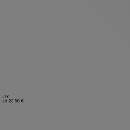
31 €
ab 23,50 €