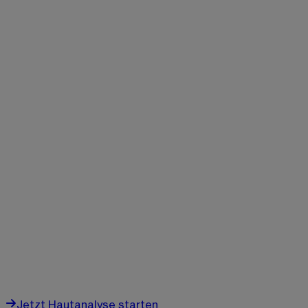
Jetzt Hautanalyse starten