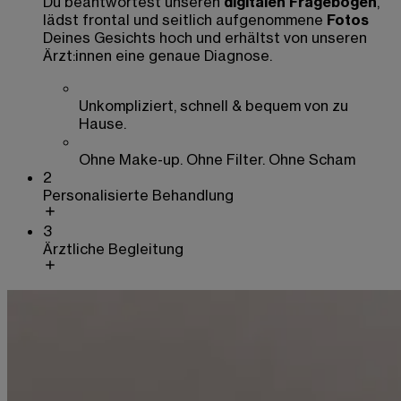
Du beantwortest unseren
digitalen Fragebogen
,
lädst frontal und seitlich aufgenommene
Fotos
Deines Gesichts hoch und erhältst von unseren
Ärzt:innen eine genaue Diagnose.
Unkompliziert, schnell & bequem von zu
Hause.
Ohne Make-up. Ohne Filter. Ohne Scham
2
Personalisierte Behandlung
3
Ärztliche Begleitung