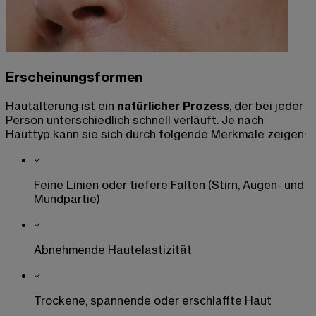
Erscheinungsformen
Hautalterung ist ein
natürlicher Prozess
, der bei jeder
Person unterschiedlich schnell verläuft.
Je nach
Hauttyp kann sie sich durch folgende Merkmale zeigen
:
Feine Linien oder tiefere Falten (Stirn, Augen- und
Mundpartie)
Abnehmende Hautelastizität
Trockene, spannende oder erschlaffte Haut