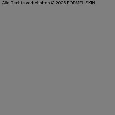
Alle Rechte vorbehalten © 2026 FORMEL SKIN
Leistungen
Hormonelle Akne
Rosacea
Falten & feine Linien
Skin Glow
Melasma