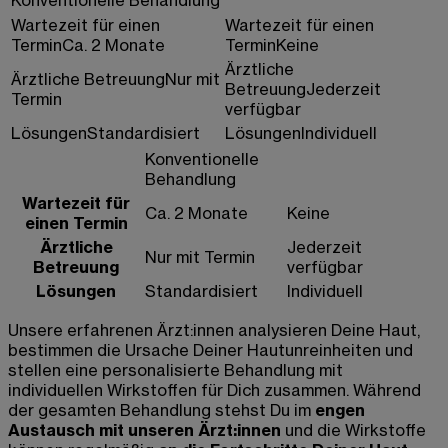
Wartezeit für einen
Wartezeit für einen
Termin
Ca. 2 Monate
Termin
Keine
Ärztliche
Ärztliche Betreuung
Nur mit
Betreuung
Jederzeit
Termin
verfügbar
Lösungen
Standardisiert
Lösungen
Individuell
Konventionelle
Behandlung
Wartezeit für
Ca. 2 Monate
Keine
einen Termin
Ärztliche
Jederzeit
Nur mit Termin
Betreuung
verfügbar
Lösungen
Standardisiert
Individuell
Unsere erfahrenen Ärzt:innen analysieren Deine Haut,
bestimmen die Ursache Deiner Hautunreinheiten und
stellen eine personalisierte Behandlung mit
individuellen Wirkstoffen für Dich zusammen. Während
der gesamten Behandlung stehst Du im
engen
Austausch mit unseren Ärzt:innen
und die Wirkstoffe