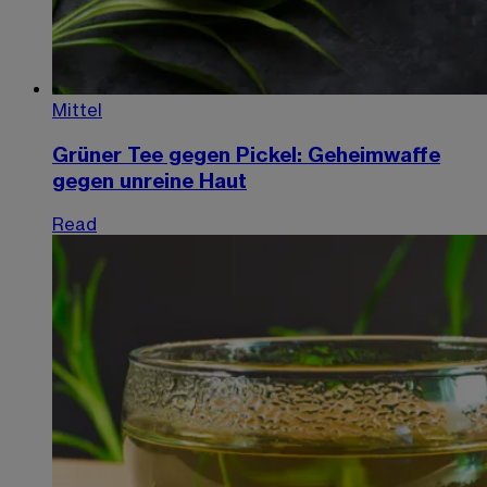
Mittel
Grüner Tee gegen Pickel: Geheimwaffe
gegen unreine Haut
Read