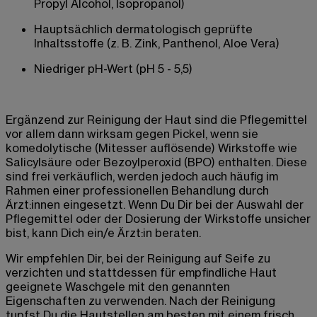
Propyl Alcohol, Isopropanol)
Hauptsächlich dermatologisch geprüfte
Inhaltsstoffe (z. B. Zink, Panthenol, Aloe Vera)
Niedriger pH-Wert (pH 5 - 5,5)
Ergänzend zur Reinigung der Haut sind die Pflegemittel
vor allem dann wirksam gegen Pickel, wenn sie
komedolytische (Mitesser auflösende) Wirkstoffe wie
Salicylsäure oder Bezoylperoxid (BPO) enthalten. Diese
sind frei verkäuflich, werden jedoch auch häufig im
Rahmen einer professionellen Behandlung durch
Ärzt:innen eingesetzt. Wenn Du Dir bei der Auswahl der
Pflegemittel oder der Dosierung der Wirkstoffe unsicher
bist, kann Dich ein/e Ärzt:in beraten.
Wir empfehlen Dir, bei der Reinigung auf Seife zu
verzichten und stattdessen für empfindliche Haut
geeignete Waschgele mit den genannten
Eigenschaften zu verwenden. Nach der Reinigung
tupfst Du die Hautstellen am besten mit einem frisch