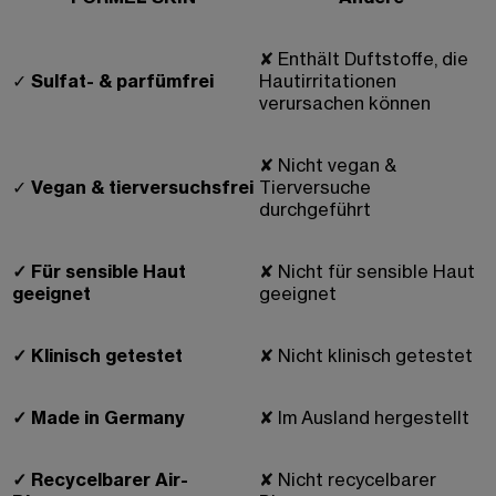
✘
Enthält Duftstoffe, die
✓
Sulfat- & parfümfrei
Hautirritationen
verursachen können
✘
Nicht vegan &
✓
Vegan & tierversuchsfrei
Tierversuche
durchgeführt
✓
Für sensible Haut
✘
Nicht für sensible Haut
geeignet
geeignet
✓
Klinisch getestet
✘
Nicht klinisch getestet
✓
Made in Germany
✘
Im Ausland hergestellt
✓
Recycelbarer Air-
✘
Nicht recycelbarer