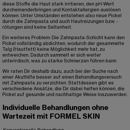
diese Stoffe die Haut stark irritieren, den pH-Wert
durcheinanderbringen und Kontaktallergien auslösen
können. Unter Umständen entstehen also neue Pickel
durch die Zahnpasta und auch Hautreizungen bzw. -
rötungen sind keine Seltenheit.
Ein weiteres Problem: Die Zahnpasta-Schicht kann den
Pickel vollständig abdichten, wodurch der gesammelte
Talg (Hautfett) keine Möglichkeit mehr hat, zu
entweichen. Dadurch sammelt er sich weiter
unterirdisch, was zu starke Schmerzen führen kann.
Wir raten Dir deshalb dazu, auch bei der Suche nach
einer Akuthilfe besser auf einen Behandlungsversuch
mit Zahnpasta zu verzichten. Stattdessen gibt es
verschiedene Ansätze, die Dir dabei helfen können, die
Pickel auf gesunde und nachhaltige Weise loszuwerden.
Individuelle Behandlungen ohne
Wartezeit mit FORMEL SKIN
Konventionelle Behandlung