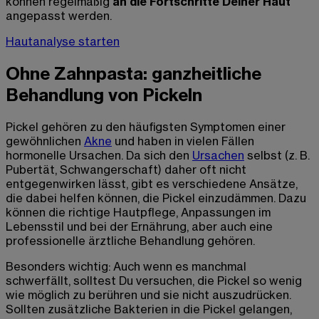
können regelmäßig
an die Fortschritte Deiner Haut
angepasst werden.
Hautanalyse starten
Ohne Zahnpasta: ganzheitliche
Behandlung von Pickeln
Pickel gehören zu den häufigsten Symptomen einer
gewöhnlichen
Akne
und haben in vielen Fällen
hormonelle Ursachen. Da sich den
Ursachen
selbst (z. B.
Pubertät, Schwangerschaft) daher oft nicht
entgegenwirken lässt, gibt es verschiedene Ansätze,
die dabei helfen können, die Pickel einzudämmen. Dazu
können die richtige Hautpflege, Anpassungen im
Lebensstil und bei der Ernährung, aber auch eine
professionelle ärztliche Behandlung gehören.
Besonders wichtig: Auch wenn es manchmal
schwerfällt, solltest Du versuchen, die Pickel so wenig
wie möglich zu berühren und sie nicht auszudrücken.
Sollten zusätzliche Bakterien in die Pickel gelangen,