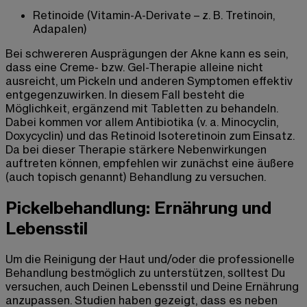
Retinoide (Vitamin-A-Derivate – z. B. Tretinoin,
Adapalen)
Bei schwereren Ausprägungen der Akne kann es sein,
dass eine Creme- bzw. Gel-Therapie alleine nicht
ausreicht, um Pickeln und anderen Symptomen effektiv
entgegenzuwirken. In diesem Fall besteht die
Möglichkeit, ergänzend mit Tabletten zu behandeln.
Dabei kommen vor allem Antibiotika (v. a. Minocyclin,
Doxycyclin) und das Retinoid Isoteretinoin zum Einsatz.
Da bei dieser Therapie stärkere Nebenwirkungen
auftreten können, empfehlen wir zunächst eine äußere
(auch topisch genannt) Behandlung zu versuchen.
Pickelbehandlung: Ernährung und
Lebensstil
Um die Reinigung der Haut und/oder die professionelle
Behandlung bestmöglich zu unterstützen, solltest Du
versuchen, auch Deinen Lebensstil und Deine Ernährung
anzupassen. Studien haben gezeigt, dass es neben