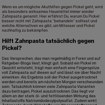
Wenn es um mögliche Akuthilfen gegen Pickel geht, wird
als besonders wirksames Hausmittel immer wieder
Zahnpasta genannt. Hier erfährst Du, warum Du Pickel
besser nicht mit Zahnpasta “behandeln” solltest und
welche Alternativen es gibt, um Mitesser und Pickel
nachhaltig zu bekämpfen.
Hilft Zahnpasta tatsächlich gegen
Pickel?
Das Versprechen, das man regelmäßig in Foren und auf
Ratgeber-Blogs liest, klingt gut: Sobald ein Pickel im
Gesicht entsteht, trägt man einfach eine Fingerspitze
voll Zahnpasta auf diesen auf und lässt sie über Nacht
einwirken. Als Ergebnis soll der Pickel ausgetrocknet
werden und bereits am nächsten Morgen verschwunden
sein. Tatsächlich können viele Zahnpasta-Varianten
dazu beitragen, Pickel auszutrocknen. Das liegt vor
allem an der stark öl- und fettlösenden Wirkung des
Inhaltsstoffs Natriumdodecylpolysulfat. Zudem wirkt