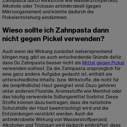
Zahnpasta durch Wirkstoffe wie Wasserstoffperoxid,
Alkohole oder Triclosan antimikrobiell (gegen
Mikroorganismen) und könnte dadurch die
Pickelentstehung eindämmen.
Wieso sollte ich Zahnpasta dann
nicht gegen Pickel verwenden?
Auch wenn die Wirkung zunächst vielversprechend
klingen mag, gibt es auch entscheidende Gründe dafür,
dass Du Zahnpasta besser nicht als
Mittel gegen Pickel
verwenden solltest. Da die Zahnpasta ursprünglich für
eine ganz andere Aufgabe gedacht ist, enthält sie
unterschiedliche Inhalts- bzw. Wirkstoffe, die nicht für
die (empfindliche) Haut geeignet sind. Dazu gehören
unter anderem Fluoride, Aromastoffe wie Menthol oder
das häufig verwendete Süßungsmittel Sorbitol. Diese
Stoffe können dazu beitragen, dass die natürliche
Schutzhülle der Haut beeinträchtigt wird und die
Entzündungen verstärkt werden. Auch die
antimikrobielle Wirkung von Wasserstoffperoxid,
Alkoholen und Triclosan wird dadurch entkräftet, dass