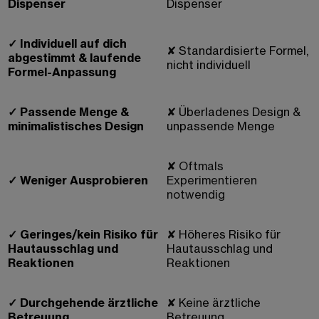
Dispenser
Dispenser
✓
Individuell auf dich
✘
Standardisierte Formel,
abgestimmt & laufende
nicht individuell
Formel-Anpassung
✓
Passende Menge &
✘
Überladenes Design &
minimalistisches Design
unpassende Menge
✘ Oftmals
✓
Weniger Ausprobieren
Experimentieren
notwendig
✓
Geringes/kein Risiko für
✘
Höheres Risiko für
Hautausschlag und
Hautausschlag und
Reaktionen
Reaktionen
✓
Durchgehende ärztliche
✘
Keine
ärztliche
Betreuung
Betreuung