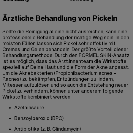
Ärztliche Behandlung von Pickeln
Sollte die Reinigung alleine nicht ausreichen, kann eine
professionelle Behandlung der richtige Weg sein. In den
meisten Fällen lassen sich Pickel sehr effektiv mit
Cremes und Gelen behandeln. Der größte Vorteil dieser
Behandlungsmethode: Durch den FORMEL SKIN-Ansatz
ist es möglich, dass das Ärzt:innenteam die Wirkstoffe
speziell auf Deine Haut und die Form der Akne anpasst.
Um die Aknebakterien (Propionibacterium acnes –
P.acnes) zu bekämpfen, Entzündungen zu lindern,
Mitesser aufzulösen und so auch die Entstehung neuer
Pickel zu verhindern, können unter anderem folgende
Wirkstoffe kombiniert werden:
Azelainsäure
Benzoylperoxid (BPO)
Antibiotika (z. B. Clindamycin)