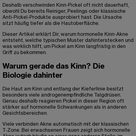
Deshalb verschwinden Kinn-Pickel oft nicht dauerhaft,
obwohl Du bereits Reiniger, Peelings oder klassische
Anti-Pickel-Produkte ausprobiert hast. Die Ursache
sitzt häufig tiefer als die Hautoberfläche.
Dieser Artikel erklärt Dir, warum hormonelle Kinn-Akne
entsteht, welche typischen Muster dahinterstecken und
was wirklich hilft, um Pickel am Kinn langfristig in den
Griff zu bekommen.
Warum gerade das Kinn? Die
Biologie dahinter
Die Haut am Kinn und entlang der Kieferlinie besitzt
besonders viele androgenempfindliche Talgdrüsen.
Genau deshalb reagieren Pickel in dieser Region oft
stärker auf hormonelle Schwankungen als in anderen
Gesichtsbereichen.
Viele verbinden Akne automatisch mit der klassischen
T-Zone. Bei erwachsenen Frauen zeigt sich hormonelle
Akne jedoch häufig an einer ganz anderen Stelle: im