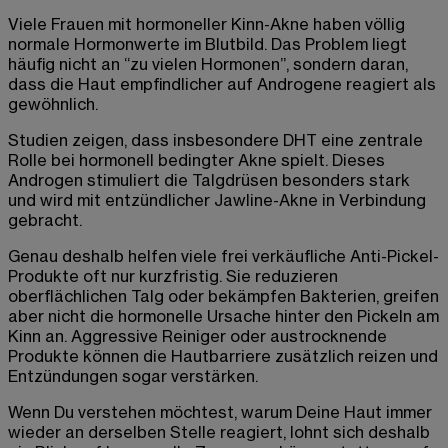
Viele Frauen mit hormoneller Kinn-Akne haben völlig
normale Hormonwerte im Blutbild. Das Problem liegt
häufig nicht an “zu vielen Hormonen”, sondern daran,
dass die Haut empfindlicher auf Androgene reagiert als
gewöhnlich.
Studien zeigen, dass insbesondere DHT eine zentrale
Rolle bei hormonell bedingter Akne spielt. Dieses
Androgen stimuliert die Talgdrüsen besonders stark
und wird mit entzündlicher Jawline-Akne in Verbindung
gebracht.
Genau deshalb helfen viele frei verkäufliche Anti-Pickel-
Produkte oft nur kurzfristig. Sie reduzieren
oberflächlichen Talg oder bekämpfen Bakterien, greifen
aber nicht die hormonelle Ursache hinter den Pickeln am
Kinn an. Aggressive Reiniger oder austrocknende
Produkte können die Hautbarriere zusätzlich reizen und
Entzündungen sogar verstärken.
Wenn Du verstehen möchtest, warum Deine Haut immer
wieder an derselben Stelle reagiert, lohnt sich deshalb