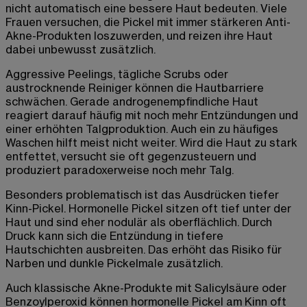
nicht automatisch eine bessere Haut bedeuten. Viele
Frauen versuchen, die Pickel mit immer stärkeren Anti-
Akne-Produkten loszuwerden, und reizen ihre Haut
dabei unbewusst zusätzlich.
Aggressive Peelings, tägliche Scrubs oder
austrocknende Reiniger können die Hautbarriere
schwächen. Gerade androgenempfindliche Haut
reagiert darauf häufig mit noch mehr Entzündungen und
einer erhöhten Talgproduktion. Auch ein zu häufiges
Waschen hilft meist nicht weiter. Wird die Haut zu stark
entfettet, versucht sie oft gegenzusteuern und
produziert paradoxerweise noch mehr Talg.
Besonders problematisch ist das Ausdrücken tiefer
Kinn-Pickel. Hormonelle Pickel sitzen oft tief unter der
Haut und sind eher nodulär als oberflächlich. Durch
Druck kann sich die Entzündung in tiefere
Hautschichten ausbreiten. Das erhöht das Risiko für
Narben und dunkle Pickelmale zusätzlich.
Auch klassische Akne-Produkte mit Salicylsäure oder
Benzoylperoxid können hormonelle Pickel am Kinn oft