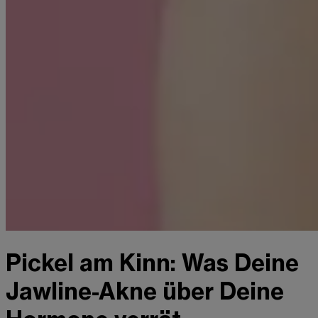
Pickel am Kinn: Was Deine
Jawline-Akne über Deine