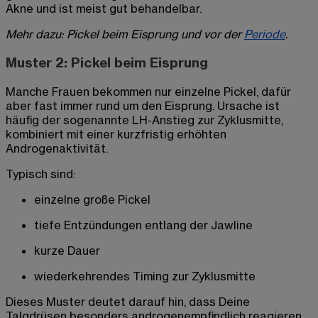
Akne und ist meist gut behandelbar.
Mehr dazu: Pickel beim Eisprung und vor der
Periode
.
Muster 2: Pickel beim Eisprung
Manche Frauen bekommen nur einzelne Pickel, dafür
aber fast immer rund um den Eisprung. Ursache ist
häufig der sogenannte LH-Anstieg zur Zyklusmitte,
kombiniert mit einer kurzfristig erhöhten
Androgenaktivität.
Typisch sind:
einzelne große Pickel
tiefe Entzündungen entlang der Jawline
kurze Dauer
wiederkehrendes Timing zur Zyklusmitte
Dieses Muster deutet darauf hin, dass Deine
Talgdrüsen besonders androgenempfindlich reagieren.