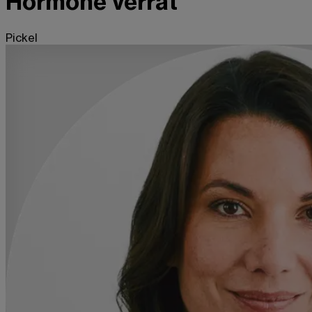
Hormone verrät
Pickel