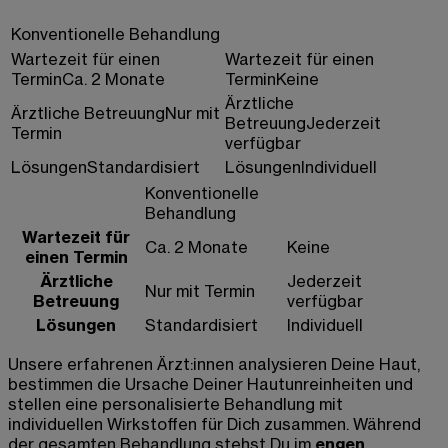
Konventionelle Behandlung
Wartezeit für einen
Wartezeit für einen
Termin
Ca. 2 Monate
Termin
Keine
Ärztliche
Ärztliche Betreuung
Nur mit
Betreuung
Jederzeit
Termin
verfügbar
Lösungen
Standardisiert
Lösungen
Individuell
Konventionelle
Behandlung
Wartezeit für
Ca. 2 Monate
Keine
einen Termin
Ärztliche
Jederzeit
Nur mit Termin
Betreuung
verfügbar
Lösungen
Standardisiert
Individuell
Unsere erfahrenen Ärzt:innen analysieren Deine Haut,
bestimmen die Ursache Deiner Hautunreinheiten und
stellen eine personalisierte Behandlung mit
individuellen Wirkstoffen für Dich zusammen. Während
der gesamten Behandlung stehst Du im
engen