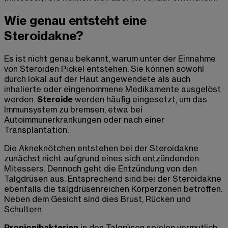
Wie genau entsteht eine
Steroidakne?
Es ist nicht genau bekannt, warum unter der Einnahme
von Steroiden Pickel entstehen. Sie können sowohl
durch lokal auf der Haut angewendete als auch
inhalierte oder eingenommene Medikamente ausgelöst
werden.
Steroide
werden häufig eingesetzt, um das
Immunsystem zu bremsen, etwa bei
Autoimmunerkrankungen oder nach einer
Transplantation.
Die Akneknötchen entstehen bei der Steroidakne
zunächst nicht aufgrund eines sich entzündenden
Mitessers. Dennoch geht die Entzündung von den
Talgdrüsen aus. Entsprechend sind bei der Steroidakne
ebenfalls die talgdrüsenreichen Körperzonen betroffen.
Neben dem Gesicht sind dies Brust, Rücken und
Schultern.
Propionibakterien
in den Talgrüsen spielen vermutlich