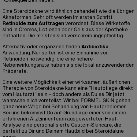
Konsequenzen haben.
Eine Steroidakne wird ähnlich behandelt wie die übrigen
Akneformen. Sehr oft werden im ersten Schritt
Retinoide zum Auftragen
verordnet. Diese Wirkstoffe
sind in Cremes, Lotionen oder Gels aus der Apotheke
enthalten. Die meisten sind verschreibungspflichtig.
Alternativ oder ergänzend finden
Antibiotika
Anwendung. Nur selten ist eine Einnahme von
Retinoiden notwendig, die eine höhere
Nebenwirkungsrate haben als die lokal anzuwendenden
Präparate.
Eine weitere Möglichkeit einer wirksamen, äußerlichen
Therapie von Steroidakne kann eine “Hautpflege direkt
vom Hautarzt” sein – doch anders als Du es Dir jetzt
wahrscheinlich vorstellst. Wir bei FORMEL SKIN gehen
ganz neue Wege bei Behandlung von Hautproblemen.
Bei uns bekommst Du auf Grundlage einer von einem
erfahrenen Ärzt:innenteam ausgewerteten Haut-
Analyse eine personalisierte Custom-Skincare, die
perfekt zu Dir und Deinem Hautbild bei Steroidakne