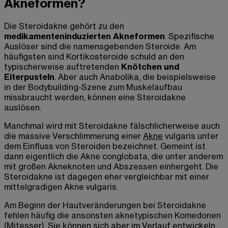
Akneformen?
Die Steroidakne gehört zu den
medikamenteninduzierten Akneformen
. Spezifische
Auslöser sind die namensgebenden Steroide. Am
häufigsten sind Kortikosteroide schuld an den
typischerweise auftretenden
Knötchen und
Eiterpusteln
. Aber auch Anabolika, die beispielsweise
in der Bodybuilding-Szene zum Muskelaufbau
missbraucht werden, können eine Steroidakne
auslösen.
Manchmal wird mit Steroidakne fälschlicherweise auch
die massive Verschlimmerung einer
Akne
vulgaris unter
dem Einfluss von Steroiden bezeichnet. Gemeint ist
dann eigentlich die Akne conglobata, die unter anderem
mit großen Akneknoten und Abszessen einhergeht. Die
Steroidakne ist dagegen eher vergleichbar mit einer
mittelgradigen Akne vulgaris.
Am Beginn der Hautveränderungen bei Steroidakne
fehlen häufig die ansonsten aknetypischen Komedonen
(Mitesser). Sie können sich aber im Verlauf entwickeln.