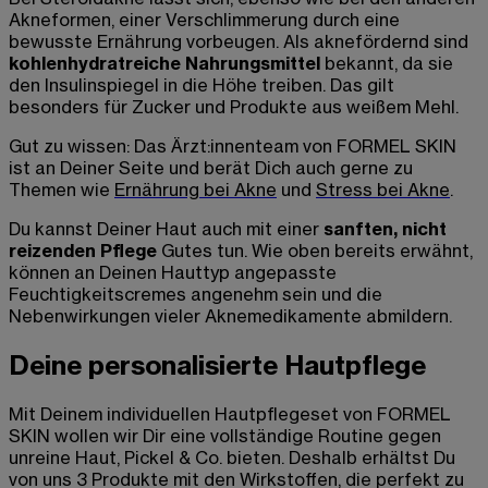
Akneformen, einer Verschlimmerung durch eine
bewusste Ernährung vorbeugen. Als aknefördernd sind
kohlenhydratreiche Nahrungsmittel
bekannt, da sie
den Insulinspiegel in die Höhe treiben. Das gilt
besonders für Zucker und Produkte aus weißem Mehl.
Gut zu wissen: Das Ärzt:innenteam von FORMEL SKIN
ist an Deiner Seite und berät Dich auch gerne zu
Themen wie
Ernährung bei Akne
und
Stress bei Akne
.
Du kannst Deiner Haut auch mit einer
sanften, nicht
reizenden Pflege
Gutes tun. Wie oben bereits erwähnt,
können an Deinen Hauttyp angepasste
Feuchtigkeitscremes angenehm sein und die
Nebenwirkungen vieler Aknemedikamente abmildern.
Deine personalisierte Hautpflege
Mit Deinem individuellen Hautpflegeset von FORMEL
SKIN wollen wir Dir eine vollständige Routine gegen
unreine Haut, Pickel & Co. bieten. Deshalb erhältst Du
von uns 3 Produkte mit den Wirkstoffen, die perfekt zu