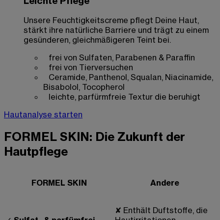
Leichte Pflege
Unsere Feuchtigkeitscreme pflegt Deine Haut,
stärkt ihre natürliche Barriere und trägt zu einem
gesünderen, gleichmäßigeren Teint bei.
frei von Sulfaten, Parabenen & Paraffin
frei von Tierversuchen
Ceramide, Panthenol, Squalan, Niacinamide,
Bisabolol, Tocopherol
leichte, parfürmfreie Textur die beruhigt
Hautanalyse starten
FORMEL SKIN: Die Zukunft der
Hautpflege
FORMEL SKIN
Andere
✘
Enthält Duftstoffe, die