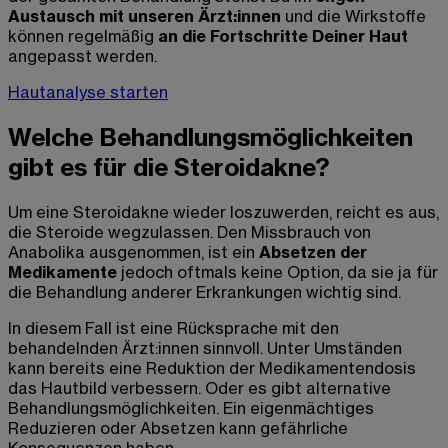
Austausch mit unseren Ärzt:innen
und die Wirkstoffe
können regelmäßig
an die Fortschritte Deiner Haut
angepasst werden.
Hautanalyse starten
Welche Behandlungsmöglichkeiten
gibt es für die Steroidakne?
Um eine Steroidakne wieder loszuwerden, reicht es aus,
die Steroide wegzulassen. Den Missbrauch von
Anabolika ausgenommen, ist ein
Absetzen der
Medikamente
jedoch oftmals keine Option, da sie ja für
die Behandlung anderer Erkrankungen wichtig sind.
In diesem Fall ist eine Rücksprache mit den
behandelnden Ärzt:innen sinnvoll. Unter Umständen
kann bereits eine Reduktion der Medikamentendosis
das Hautbild verbessern. Oder es gibt alternative
Behandlungsmöglichkeiten. Ein eigenmächtiges
Reduzieren oder Absetzen kann gefährliche