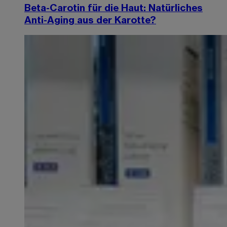
Beta-Carotin für die Haut: Natürliches
Anti-Aging aus der Karotte?