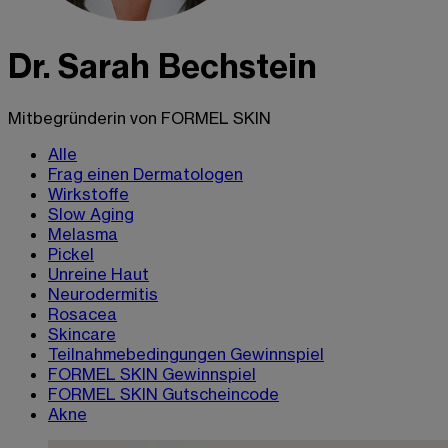
Dr. Sarah Bechstein
Mitbegründerin von FORMEL SKIN
Alle
Frag einen Dermatologen
Wirkstoffe
Slow Aging
Melasma
Pickel
Unreine Haut
Neurodermitis
Rosacea
Skincare
Teilnahmebedingungen Gewinnspiel
FORMEL SKIN Gewinnspiel
FORMEL SKIN Gutscheincode
Akne