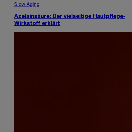
Slow Aging
Azelainsäure: Der vielseitige Hautpflege-
Wirkstoff erklärt