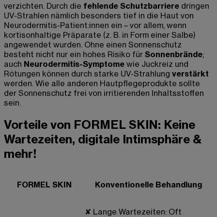
verzichten. Durch die
fehlende Schutzbarriere
dringen
UV-Strahlen nämlich besonders tief in die Haut von
Neurodermitis-Patient:innen ein – vor allem, wenn
kortisonhaltige Präparate (z. B. in Form einer Salbe)
angewendet wurden. Ohne einen Sonnenschutz
besteht nicht nur ein hohes Risiko für
Sonnenbrände
;
auch
Neurodermitis-Symptome
wie Juckreiz und
Rötungen können durch starke UV-Strahlung
verstärkt
werden. Wie alle anderen Hautpflegeprodukte sollte
der Sonnenschutz frei von irritierenden Inhaltsstoffen
sein.
Vorteile von FORMEL SKIN: Keine
Wartezeiten, digitale Intimsphäre &
mehr!
FORMEL SKIN
Konventionelle Behandlung
✘
Lange Wartezeiten: Oft