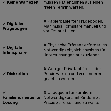
✓
Keine Wartezeit
müssen Patient:innen auf einen
freien Termin warten.
✘
Papierbasierter Fragebogen:
✓
Digitaler
Man muss Formulare manuell und
Fragebogen
vor Ort ausfüllen
✘
Physische Präsenz erforderlich:
✓
Digitale
Notwendigkeit, sich physisch für
Intimsphäre
Untersuchungen auszuziehen.
✘
Weniger Privatsphäre: In der
✓
Diskretion
Praxis warten und von anderen
gesehen werden.
✓
✘
Unbequem für Familien:
Familienorientierte
Notwendigkeit, mit Kindern zur
Lösung
Praxis zu reisen und zu warten