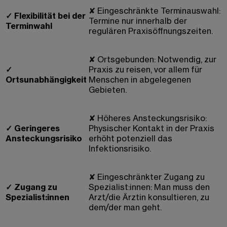
✘
Eingeschränkte Terminauswahl:
✓
Flexibilität bei der
Termine nur innerhalb der
Terminwahl
regulären Praxisöffnungszeiten.
✘
Ortsgebunden: Notwendig, zur
✓
Praxis zu reisen, vor allem für
Ortsunabhängigkeit
Menschen in abgelegenen
Gebieten.
✘
Höheres Ansteckungsrisiko:
✓
Geringeres
Physischer Kontakt in der Praxis
Ansteckungsrisiko
erhöht potenziell das
Infektionsrisiko.
✘
Eingeschränkter Zugang zu
✓
Zugang zu
Spezialist:innen: Man muss den
Spezialist:innen
Arzt/die Ärztin konsultieren, zu
dem/der man geht.