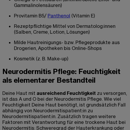
Gammalinolensäuren)
Provitamin B5/
Panthenol
(Vitamin E)
Rezeptpflichtige Mittel von Dermatolog:innen
(Salben, Creme, Lotion, Lösungen)
Milde Hautreinigungs- bzw. Pflegeprodukte aus
Drogerien, Apotheken bis Online-Shops
Kosmetik (z. B. Make-up)
Neurodermitis Pflege: Feuchtigkeit
als elementarer Bestandteil
Deine Haut mit
ausreichend Feuchtigkeit
zu versorgen,
ist das A und O bei der Neurodermitis Pflege. Wie viel
Feuchtigkeit Deine Haut benötigt, ist grundsätzlich Fall
abhängig von Neurodermitispatient:in zu
Neurodermitispatient:in. Zusätzlich tragen weitere
Faktoren mit Verantwortung für eine trockene Haut bei
Neurodermitis:
Schweregrad der Hauterkrankung oder