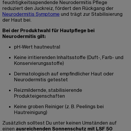
feuchtigkeitsspendende Neurodermitis Pflege
reduziert den Juckreiz, fördert den Rückgang der
Neurodermitis Symptome
und trägt zur Stabilisierung
der Haut bei.
Bei der Produktwahl für Hautpflege bei
Neurodermitis gilt:
pH-Wert hautneutral
Keine irritierenden Inhaltsstoffe (Duft-, Farb- und
Konservierungsstoffe)
Dermatologisch auf empfindlicher Haut oder
Neurodermitis getestet
Reizmildernde, stabilisierende
Produkteigenschaften
Keine groben Reiniger (z. B. Peelings bei
Hautreinigung)
Zusätzlich solltest Du unter keinen Umständen auf
einen
ausreichenden Sonnenschutz mit LSF 50