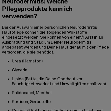
Neurodermitis: Welche
Pflegeprodukte kann ich
verwenden?
Bei der Auswahl einer persönlichen Neurodermitis
Hautpflege können die folgenden Wirkstoffe
eingesetzt werden. Sie können von einem/r Ärzt:in an
Ausprägung und Stadium Deiner Neurodermitis
angepasst werden und Deine Haut genau mit der Pflege
versorgen, die sie benötigt:
Urea (Harnstoff)
Glycerin
Lipide (Fette, die Deine Oberhaut vor
Feuchtigkeitsverlust und Umweltgiften schützen)
Polidocanol, Menthol
Kortison, Gerbstoffe
Omega-6-Fettsäuren (antimikrobielle Linol- und