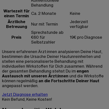
Konventionelle
Behandlung
Wartezeit für
Ca. 2 Monate
Keine
einen Termin
Ärztliche
Jederzeit
Nur mit Termin
Betreuung
verfügbar
Sprechstunde ab
Preis
€60 für
19€ pro Diagnose
Selbstzahler
Unsere erfahrenen Ärzt:innen analysieren Deine Haut,
bestimmen die Ursache Deiner Hautunreinheiten und
stellen eine personalisierte Behandlung mit
individuellen Wirkstoffen für Dich zusammen. Während
der gesamten Behandlung stehst Du im
engen
Austausch mit unseren Ärzt:innen
und die Wirkstoffe
können regelmäßig
an die Fortschritte Deiner Haut
angepasst werden.
Jetzt Diagnose erhalten
Kein Befund, Keine Kosten!