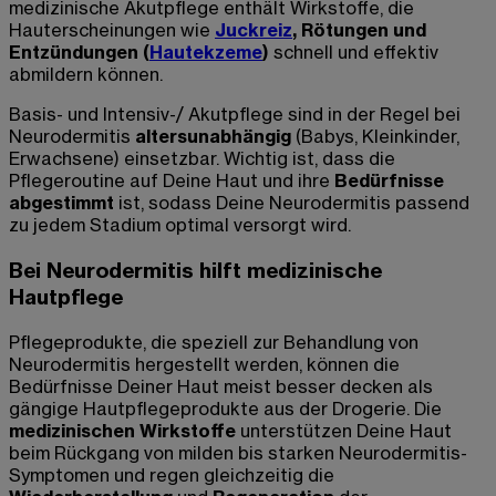
medizinische Akutpflege enthält Wirkstoffe, die
Hauterscheinungen wie
Juckreiz
, Rötungen und
Entzündungen (
Hautekzeme
)
schnell und effektiv
abmildern können.
Basis- und Intensiv-/ Akutpflege sind in der Regel bei
Neurodermitis
altersunabhängig
(Babys, Kleinkinder,
Erwachsene) einsetzbar. Wichtig ist, dass die
Pflegeroutine auf Deine Haut und ihre
Bedürfnisse
abgestimmt
ist, sodass Deine Neurodermitis passend
zu jedem Stadium optimal versorgt wird.
Bei Neurodermitis hilft medizinische
Hautpflege
Pflegeprodukte, die speziell zur Behandlung von
Neurodermitis hergestellt werden, können die
Bedürfnisse Deiner Haut meist besser decken als
gängige Hautpflegeprodukte aus der Drogerie. Die
medizinischen Wirkstoffe
unterstützen Deine Haut
beim Rückgang von milden bis starken Neurodermitis-
Symptomen und regen gleichzeitig die