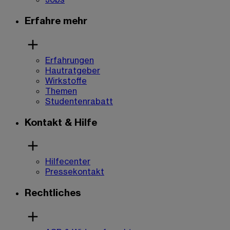
Erfahre mehr
Erfahrungen
Hautratgeber
Wirkstoffe
Themen
Studentenrabatt
Kontakt & Hilfe
Hilfecenter
Pressekontakt
Rechtliches