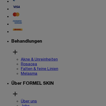
Behandlungen
Akne & Unreinheiten
Rosacea
Falten & feine Linien
Melasma
Über FORMEL SKIN
Über uns
Jobs