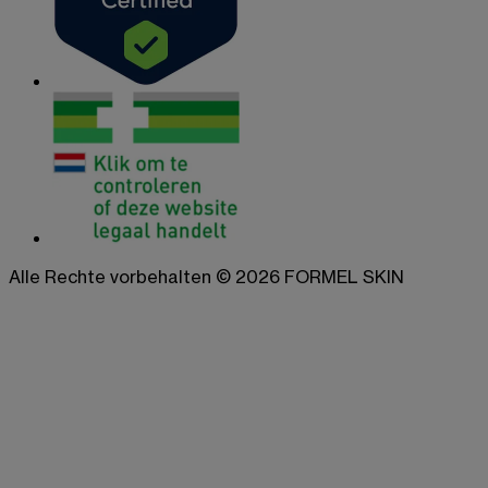
Alle Rechte vorbehalten © 2026 FORMEL SKIN
Leistungen
Hormonelle Akne
Rosacea
Falten & feine Linien
Skin Glow
Melasma