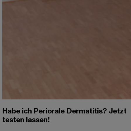
Habe ich Periorale Dermatitis? Jetzt
testen lassen!