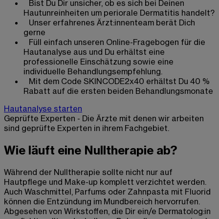
Bist Du Dir unsicher, ob es sich bei Deinen
Hautunreinheiten um periorale Dermatitis handelt?
Unser erfahrenes Ärzt:innenteam berät Dich
gerne
Füll einfach unseren Online-Fragebogen für die
Hautanalyse aus und Du erhältst eine
professionelle Einschätzung sowie eine
individuelle Behandlungsempfehlung.
Mit dem Code SKINCODE2x40 erhältst Du 40 %
Rabatt auf die ersten beiden Behandlungsmonate
Hautanalyse starten
Geprüfte Experten - Die Ärzte mit denen wir arbeiten
sind geprüfte Experten in ihrem Fachgebiet.
Wie läuft eine Nulltherapie ab?
Während der Nulltherapie sollte nicht nur auf
Hautpflege und Make-up komplett verzichtet werden.
Auch Waschmittel, Parfums oder Zahnpasta mit Fluorid
können die Entzündung im Mundbereich hervorrufen.
Abgesehen von Wirkstoffen, die Dir ein/e Dermatolog:in