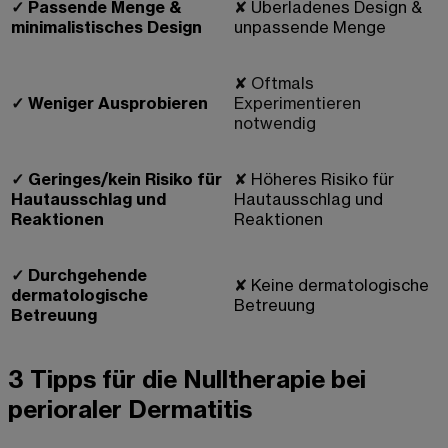
✓
Passende Menge &
✘
Überladenes Design &
minimalistisches Design
unpassende Menge
✘ Oftmals
✓
Weniger Ausprobieren
Experimentieren
notwendig
✓
Geringes/kein Risiko für
✘
Höheres Risiko für
Hautausschlag und
Hautausschlag und
Reaktionen
Reaktionen
✓
Durchgehende
✘
Keine dermatologische
dermatologische
Betreuung
Betreuung
3 Tipps für die Nulltherapie bei
perioraler Dermatitis