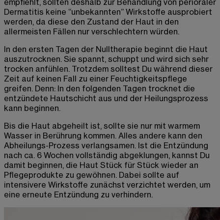
empfiehlt, sollten deshalb zur Behandlung von perioraler
Dermatitis keine “unbekannten” Wirkstoffe ausprobiert
werden, da diese den Zustand der Haut in den
allermeisten Fällen nur verschlechtern würden.
In den ersten Tagen der Nulltherapie beginnt die Haut
auszutrocknen. Sie spannt, schuppt und wird sich sehr
trocken anfühlen. Trotzdem solltest Du während dieser
Zeit auf keinen Fall zu einer Feuchtigkeitspflege
greifen. Denn: In den folgenden Tagen trocknet die
entzündete Hautschicht aus und der Heilungsprozess
kann beginnen.
Bis die Haut abgeheilt ist, sollte sie nur mit warmem
Wasser in Berührung kommen. Alles andere kann den
Abheilungs-Prozess verlangsamen. Ist die Entzündung
nach ca. 6 Wochen vollständig abgeklungen, kannst Du
damit beginnen, die Haut Stück für Stück wieder an
Pflegeprodukte zu gewöhnen. Dabei sollte auf
intensivere Wirkstoffe zunächst verzichtet werden, um
eine erneute Entzündung zu verhindern.