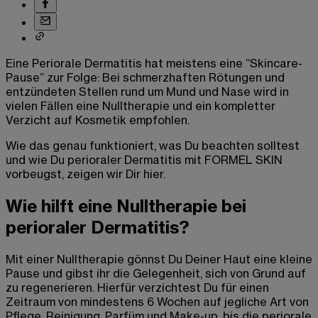
Eine Periorale Dermatitis hat meistens eine “Skincare-
Pause” zur Folge: Bei schmerzhaften Rötungen und
entzündeten Stellen rund um Mund und Nase wird in
vielen Fällen eine Nulltherapie und ein kompletter
Verzicht auf Kosmetik empfohlen.
Wie das genau funktioniert, was Du beachten solltest
und wie Du perioraler Dermatitis mit FORMEL SKIN
vorbeugst, zeigen wir Dir hier.
Wie hilft eine Nulltherapie bei
perioraler Dermatitis?
Mit einer Nulltherapie gönnst Du Deiner Haut eine kleine
Pause und gibst ihr die Gelegenheit, sich von Grund auf
zu regenerieren. Hierfür verzichtest Du für einen
Zeitraum von mindestens 6 Wochen auf jegliche Art von
Pflege, Reinigung, Parfüm und Make-up, bis die periorale