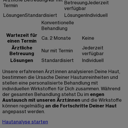
Betreuung
Jederzeit
Termin
verfügbar
Lösungen
Standardisiert
Lösungen
Individuell
Konventionelle
Behandlung
Wartezeit für
Ca. 2 Monate
Keine
einen Termin
Ärztliche
Jederzeit
Nur mit Termin
Betreuung
verfügbar
Lösungen
Standardisiert
Individuell
Unsere erfahrenen Ärzt:innen analysieren Deine Haut,
bestimmen die Ursache Deiner Hautunreinheiten und
stellen eine personalisierte Behandlung mit
individuellen Wirkstoffen für Dich zusammen. Während
der gesamten Behandlung stehst Du im
engen
Austausch mit unseren Ärzt:innen
und die Wirkstoffe
können regelmäßig
an die Fortschritte Deiner Haut
angepasst werden.
Hautanalyse starten