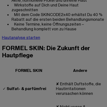
Akne, hormonelle Pickel und unreine Haut
Wirkstoffe auf Dich und Deine Haut
zugeschnitten
Mit dem Code SKINCODE2x40 erhältst Du 40 %
Rabatt auf die ersten beiden Behandlungsmonate
Keine Termine, keine Öffnungszeiten –
Behandlung komplett von zu Hause
Hautanalyse starten
FORMEL SKIN: Die Zukunft der
Hautpflege
FORMEL SKIN
Andere
✘
Enthält Duftstoffe, die
✓
Sulfat- & parfümfrei
Hautirritationen
verursachen können
✘
Nicht vegan &