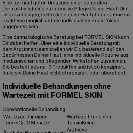
Eine der häufigsten Ursachen einer perioralen
Dermatitis ist eine zu intensive Pflege Deiner Haut. Um
ihr vorzubeugen, sollte die eigene Hautpflegeroutine so
exakt wie möglich auf die individuellen Bedürfnisse
angepasst sein.
Eine dermatologische Beratung bei FORMEL SKIN kann
Dir dabei helfen. Über eine individuelle Beratung mit
dem Ärzt:innenteam stellen wir Dir, basierend auf den
Bedürfnissen Deiner Haut, eine individuelle Routine aus
medizinischen und pflegenden Wirkstoffen zusammen.
Sie besteht aus nur 3 Produkten und ist so konzipiert,
dass sie Deine Haut nicht strapaziert oder überpflegt.
Individuelle Behandlungen ohne
Wartezeit mit FORMEL SKIN
Konventionelle Behandlung
Wartezeit für einen
Wartezeit für einen
Termin
Ca. 2 Monate
Termin
Keine
Ärztliche
Ärztliche Betreuung
Nur mit