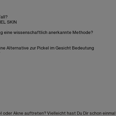
all?
MEL SKIN
ung eine wissenschaftlich anerkannte Methode?
ne Alternative zur Pickel im Gesicht Bedeutung
?
kel oder Akne auftreten? Vielleicht hast Du Dir schon ei