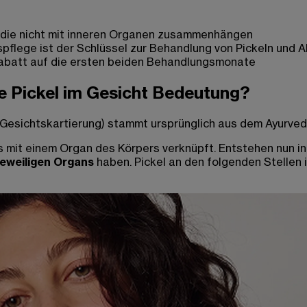
, die nicht mit inneren Organen zusammenhängen
spflege ist der Schlüssel zur Behandlung von Pickeln und 
batt auf die ersten beiden Behandlungsmonate
ie Pickel im Gesicht Bedeutung?
Gesichtskartierung) stammt ursprünglich aus dem Ayurveda
s mit einem Organ des Körpers verknüpft. Entstehen nun in
jeweiligen Organs
haben. Pickel an den folgenden Stellen