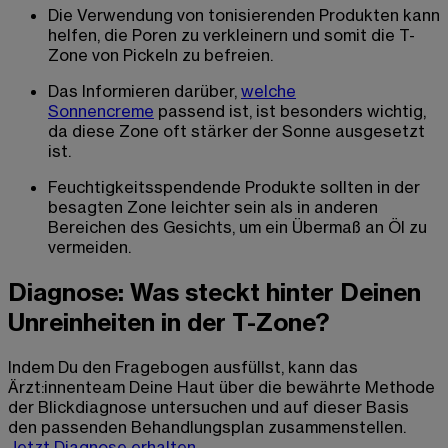
Die Verwendung von tonisierenden Produkten kann
helfen, die Poren zu verkleinern und somit die T-
Zone von Pickeln zu befreien.
Das Informieren darüber,
welche
Sonnencreme
passend ist, ist besonders wichtig,
da diese Zone oft stärker der Sonne ausgesetzt
ist.
Feuchtigkeitsspendende Produkte sollten in der
besagten Zone leichter sein als in anderen
Bereichen des Gesichts, um ein Übermaß an Öl zu
vermeiden.
Diagnose: Was steckt hinter Deinen
Unreinheiten in der T-Zone?
Indem Du den Fragebogen ausfüllst, kann das
Ärzt:innenteam Deine Haut über die bewährte Methode
der Blickdiagnose untersuchen und auf dieser Basis
den passenden Behandlungsplan zusammenstellen.
Jetzt Diagnose erhalten