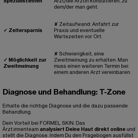
Spezialist:innen
Arzt/die Ärztin konsultieren, zu
dem/der man geht.
✘
Zeitaufwand: Anfahrt zur
✓
Zeitersparnis
Praxis und eventuelle
Wartezeiten vor Ort.
✘
Schwierigkeit, eine
✓
Möglichkeit zur
Zweitmeinung zu erhalten: Man
Zweitmeinung
muss einen weiteren Termin bei
einem anderen Arzt vereinbaren.
Diagnose und Behandlung: T-Zone
Erhalte die richtige Diagnose und die dazu passende
Behandlung.
Dein Vorteil bei FORMEL SKIN: Das
Ärzt:innenteam
analysiert Deine Haut direkt online
und
stellt die Diagnose. Indem Du den Fragebogen ausfüllst