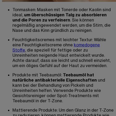
Tonmasken: Masken mit Tonerde oder Kaolin sind
ideal,
um überschüssigen Talg zu absorbieren
und die Poren zu verfeinern
. Sie können
regelmäßig angewendet werden, um die Stirn, die
Nase und das Kinn gründlich zu reinigen.
Feuchtigkeitscremes mit leichter Textur: Wähle
eine Feuchtigkeitscreme ohne
komedogene
Stoffe
, die speziell für fettige oder zu
Unreinheiten neigende Haut entwickelt wurde.
Achte darauf, dass sie leicht und schnell einzieht,
um ein öliges Gefühl auf der Haut zu vermeiden.
Produkte mit Teebaumöl:
Teebaumöl hat
natürliche antibakterielle Eigenschaften
und
kann bei der Behandlung von Pickeln und
Unreinheiten helfen. Verwende Produkte wie
Gesichtsreiniger oder Spot-Treatments mit
Teebaumöl in der T-Zone.
Mattierende Produkte: Um den Glanz in der T-Zone
zu reduzieren, können mattierende Produkte wie