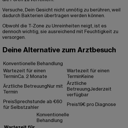
Versuche, Dein Gesicht nicht unnötig zu berühren, weil
dadurch Bakterien übertragen werden können.
Obwohl die T-Zone zu Unreinheiten neigt, ist es
dennoch wichtig, sie ausreichend mit Feuchtigkeit zu
versorgen.
Deine Alternative zum Arztbesuch
Konventionelle Behandlung
Wartezeit für einen
Wartezeit für einen
Termin
Ca. 2 Monate
Termin
Keine
Ärztliche
Ärztliche Betreuung
Nur mit
Betreuung
Jederzeit
Termin
verfügbar
Preis
Sprechstunde ab €60
Preis
19€ pro Diagnose
für Selbstzahler
Konventionelle
Behandlung
Wartezeit für