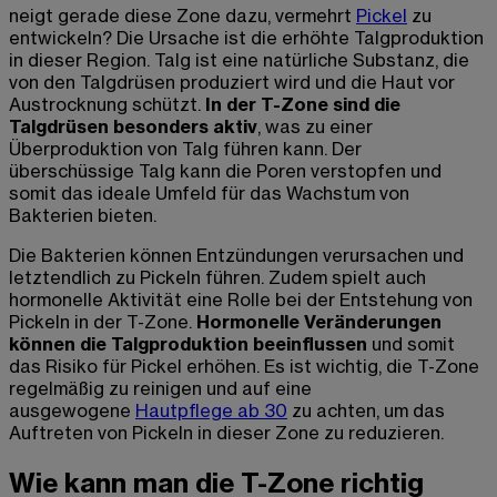
neigt gerade diese Zone dazu, vermehrt
Pickel
zu
entwickeln? Die Ursache ist die erhöhte Talgproduktion
in dieser Region. Talg ist eine natürliche Substanz, die
von den Talgdrüsen produziert wird und die Haut vor
Austrocknung schützt.
In der T-Zone sind die
Talgdrüsen besonders aktiv
, was zu einer
Überproduktion von Talg führen kann. Der
überschüssige Talg kann die Poren verstopfen und
somit das ideale Umfeld für das Wachstum von
Bakterien bieten.
Die Bakterien können Entzündungen verursachen und
letztendlich zu Pickeln führen. Zudem spielt auch
hormonelle Aktivität eine Rolle bei der Entstehung von
Pickeln in der T-Zone.
Hormonelle Veränderungen
können die Talgproduktion beeinflussen
und somit
das Risiko für Pickel erhöhen. Es ist wichtig, die T-Zone
regelmäßig zu reinigen und auf eine
ausgewogene
Hautpflege ab 30
zu achten, um das
Auftreten von Pickeln in dieser Zone zu reduzieren.
Wie kann man die T-Zone richtig