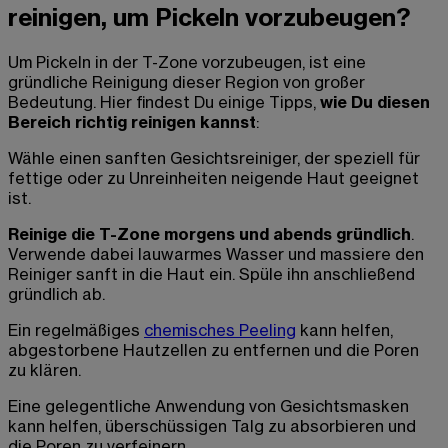
reinigen, um Pickeln vorzubeugen?
Um Pickeln in der T-Zone vorzubeugen, ist eine
gründliche Reinigung dieser Region von großer
Bedeutung. Hier findest Du einige Tipps,
wie Du diesen
Bereich richtig reinigen kannst
:
Wähle einen sanften Gesichtsreiniger, der speziell für
fettige oder zu Unreinheiten neigende Haut geeignet
ist.
Reinige die T-Zone morgens und abends gründlich
.
Verwende dabei lauwarmes Wasser und massiere den
Reiniger sanft in die Haut ein. Spüle ihn anschließend
gründlich ab.
Ein regelmäßiges
chemisches Peeling
kann helfen,
abgestorbene Hautzellen zu entfernen und die Poren
zu klären.
Eine gelegentliche Anwendung von Gesichtsmasken
kann helfen, überschüssigen Talg zu absorbieren und
die Poren zu verfeinern.