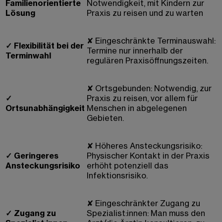
Familienorientierte
Notwendigkeit, mit Kindern zur
Lösung
Praxis zu reisen und zu warten
✘
Eingeschränkte Terminauswahl:
✓
Flexibilität bei der
Termine nur innerhalb der
Terminwahl
regulären Praxisöffnungszeiten.
✘
Ortsgebunden: Notwendig, zur
✓
Praxis zu reisen, vor allem für
Ortsunabhängigkeit
Menschen in abgelegenen
Gebieten.
✘
Höheres Ansteckungsrisiko:
✓
Geringeres
Physischer Kontakt in der Praxis
Ansteckungsrisiko
erhöht potenziell das
Infektionsrisiko.
✘
Eingeschränkter Zugang zu
✓
Zugang zu
Spezialist:innen: Man muss den