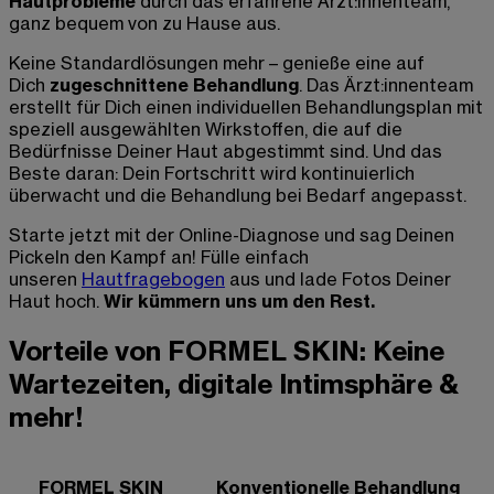
Hautprobleme
durch das erfahrene Ärzt:innenteam,
ganz bequem von zu Hause aus.
Keine Standardlösungen mehr – genieße eine auf
Dich
zugeschnittene Behandlung
. Das Ärzt:innenteam
erstellt für Dich einen individuellen Behandlungsplan mit
speziell ausgewählten Wirkstoffen, die auf die
Bedürfnisse Deiner Haut abgestimmt sind. Und das
Beste daran: Dein Fortschritt wird kontinuierlich
überwacht und die Behandlung bei Bedarf angepasst.
Starte jetzt mit der Online-Diagnose und sag Deinen
Pickeln den Kampf an! Fülle einfach
unseren
Hautfragebogen
aus und lade Fotos Deiner
Haut hoch.
Wir kümmern uns um den Rest.
Vorteile von FORMEL SKIN: Keine
Wartezeiten, digitale Intimsphäre &
mehr!
FORMEL SKIN
Konventionelle Behandlung