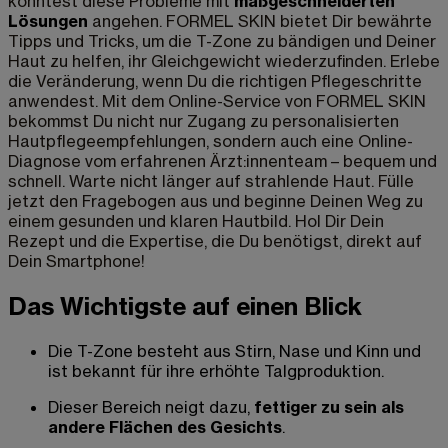
könntest diese Probleme mit
maßgeschneiderten
Lösungen
angehen. FORMEL SKIN bietet Dir bewährte
Tipps und Tricks, um die T-Zone zu bändigen und Deiner
Haut zu helfen, ihr Gleichgewicht wiederzufinden. Erlebe
die Veränderung, wenn Du die richtigen Pflegeschritte
anwendest. Mit dem Online-Service von FORMEL SKIN
bekommst Du nicht nur Zugang zu personalisierten
Hautpflegeempfehlungen, sondern auch eine Online-
Diagnose vom erfahrenen Ärzt:innenteam – bequem und
schnell. Warte nicht länger auf strahlende Haut. Fülle
jetzt den Fragebogen aus und beginne Deinen Weg zu
einem gesunden und klaren Hautbild. Hol Dir Dein
Rezept und die Expertise, die Du benötigst, direkt auf
Dein Smartphone!
Das Wichtigste auf einen Blick
Die T-Zone besteht aus Stirn, Nase und Kinn und
ist bekannt für ihre erhöhte Talgproduktion.
Dieser Bereich neigt dazu,
fettiger zu sein als
andere Flächen des Gesichts
.