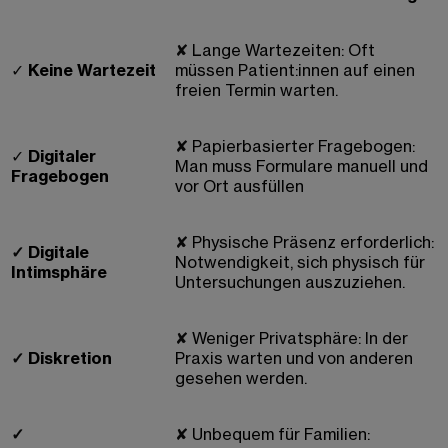
✘
Lange Wartezeiten: Oft
✓
Keine Wartezeit
müssen Patient:innen auf einen
freien Termin warten.
✘
Papierbasierter Fragebogen:
✓
Digitaler
Man muss Formulare manuell und
Fragebogen
vor Ort ausfüllen
✘
Physische Präsenz erforderlich:
✓
Digitale
Notwendigkeit, sich physisch für
Intimsphäre
Untersuchungen auszuziehen.
✘
Weniger Privatsphäre: In der
✓
Diskretion
Praxis warten und von anderen
gesehen werden.
✓
✘
Unbequem für Familien: