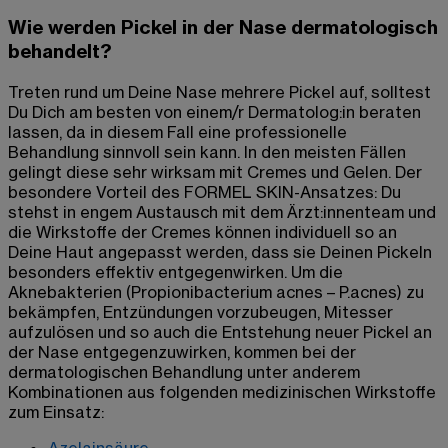
Wie werden Pickel in der Nase dermatologisch
behandelt?
Treten rund um Deine Nase mehrere Pickel auf, solltest
Du Dich am besten von einem/r Dermatolog:in beraten
lassen, da in diesem Fall eine professionelle
Behandlung sinnvoll sein kann. In den meisten Fällen
gelingt diese sehr wirksam mit Cremes und Gelen. Der
besondere Vorteil des FORMEL SKIN-Ansatzes: Du
stehst in engem Austausch mit dem Ärzt:innenteam und
die Wirkstoffe der Cremes können individuell so an
Deine Haut angepasst werden, dass sie Deinen Pickeln
besonders effektiv entgegenwirken. Um die
Aknebakterien (Propionibacterium acnes – P.acnes) zu
bekämpfen, Entzündungen vorzubeugen, Mitesser
aufzulösen und so auch die Entstehung neuer Pickel an
der Nase entgegenzuwirken, kommen bei der
dermatologischen Behandlung unter anderem
Kombinationen aus folgenden medizinischen Wirkstoffe
zum Einsatz: