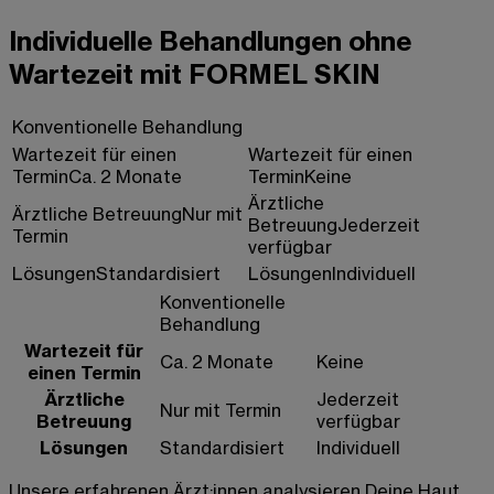
Individuelle Behandlungen ohne
Wartezeit mit FORMEL SKIN
Konventionelle Behandlung
Wartezeit für einen
Wartezeit für einen
Termin
Ca. 2 Monate
Termin
Keine
Ärztliche
Ärztliche Betreuung
Nur mit
Betreuung
Jederzeit
Termin
verfügbar
Lösungen
Standardisiert
Lösungen
Individuell
Konventionelle
Behandlung
Wartezeit für
Ca. 2 Monate
Keine
einen Termin
Ärztliche
Jederzeit
Nur mit Termin
Betreuung
verfügbar
Lösungen
Standardisiert
Individuell
Unsere erfahrenen Ärzt:innen analysieren Deine Haut,