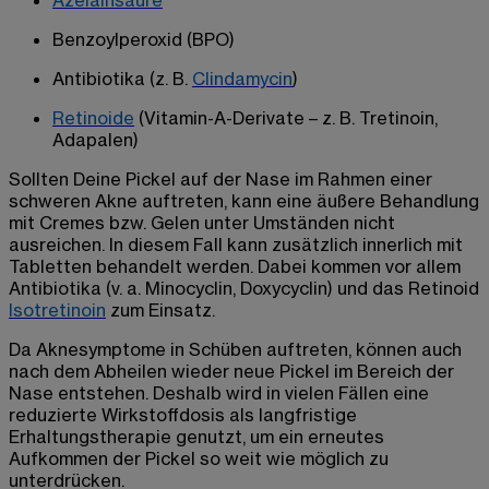
Azelainsäure
Benzoylperoxid (BPO)
Antibiotika (z. B.
Clindamycin
)
Retinoide
(Vitamin-A-Derivate – z. B. Tretinoin,
Adapalen)
Sollten Deine
Pickel auf der Nase
im Rahmen einer
schweren Akne auftreten, kann eine äußere Behandlung
mit Cremes bzw. Gelen unter Umständen nicht
ausreichen. In diesem Fall kann zusätzlich innerlich mit
Tabletten behandelt werden. Dabei kommen vor allem
Antibiotika (v. a. Minocyclin, Doxycyclin) und das Retinoid
Isotretinoin
zum Einsatz.
Da Aknesymptome in Schüben auftreten, können auch
nach dem Abheilen wieder neue Pickel im Bereich der
Nase entstehen. Deshalb wird in vielen Fällen eine
reduzierte Wirkstoffdosis als langfristige
Erhaltungstherapie genutzt, um ein erneutes
Aufkommen der Pickel so weit wie möglich zu
unterdrücken.