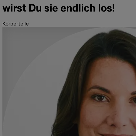
wirst Du sie endlich los!
Körperteile