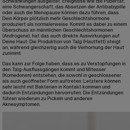
Schwankungen ausgelöst
. Ereignisse wie die Pubertät,
eine Schwangerschaft, das Absetzen der Antibabypille
oder auch die Menopause können dazu führen, dass
Dein Körper plötzlich mehr Geschlechtshormone
produziert als normalerweise. Kommt es dabei zu einem
Überschuss an männlichen Geschlechtshormonen
(Androgene), hat das auch direkte Auswirkungen auf
Deine Haut: Die Produktion von Talg (Hautfett) steigt
an, während gleichzeitig auch die Verhornung der Haut
zunimmt.
Das kann zur Folge haben, dass es zu Verstopfungen in
den Talg-Ausflussgängen kommt und Mitesser
(Komedonen) entstehen, die sowohl in geschlossener
als auch geöffneter Form auftreten. Letztere können
sehr leicht mit Bakterien in Kontakt kommen und
dadurch Entzündungen hervorrufen. Die Entzündungen
führen wiederum zu Pickeln und anderen
Aknesymptomen
.