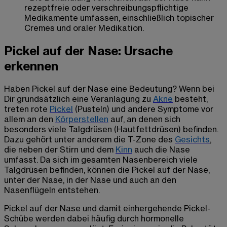
rezeptfreie oder verschreibungspflichtige
Medikamente umfassen, einschließlich topischer
Cremes und oraler Medikation.
Pickel auf der Nase: Ursache
erkennen
Haben Pickel auf der Nase eine Bedeutung?
Wenn bei
Dir grundsätzlich eine
Veranlagung zu
Akne
besteht,
treten rote
Pickel
(Pusteln)
und andere Symptome vor
allem an den
Körperstellen
auf, an denen sich
besonders viele Talgdrüsen (Hautfettdrüsen) befinden.
Dazu gehört unter anderem die T-Zone des
Gesichts
,
die neben der Stirn und dem
Kinn
auch die Nase
umfasst. Da sich im gesamten Nasenbereich viele
Talgdrüsen befinden, können die Pickel auf der Nase,
unter der Nase, in der Nase und auch an den
Nasenflügeln entstehen.
Pickel
auf der Nase und damit einhergehende
Pickel-
Schübe werden dabei häufig
durch hormonelle