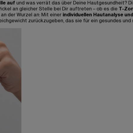
lle auf
und was verrät das über Deine Hautgesundheit? Die
kel an gleicher Stelle bei Dir auftreten – ob es die
T-Zon
n der Wurzel an: Mit einer
individuellen Hautanalyse u
Gleichgewicht zurückzugeben, das sie für ein gesundes und