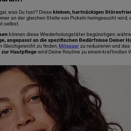
egal, was Du tust? Diese
kleinen, hartnäckigen Störenfrie
immer an der gleichen Stelle von Pickeln heimgesucht wird, 
t selbst.
sen
können diese Wiederholungstäter begünstigen, währ
ege, angepasst an die spezifischen Bedürfnisse Deiner H
in Gleichgewicht zu finden,
Mitesser
zu reduzieren und das 
z zur Hautpflege
wird Deine Routine zu einem kraftvollen