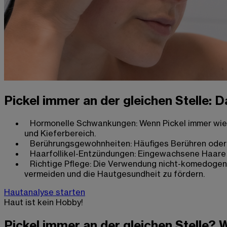
Pickel immer an der gleichen Stelle: D
Hormonelle Schwankungen: Wenn Pickel immer wiede
und Kieferbereich.
Berührungsgewohnheiten: Häufiges Berühren oder R
Haarfollikel-Entzündungen: Eingewachsene Haare o
Richtige Pflege: Die Verwendung nicht-komedogene
vermeiden und die Hautgesundheit zu fördern.
Hautanalyse starten
Haut ist kein Hobby!
Pickel immer an der gleichen Stelle?