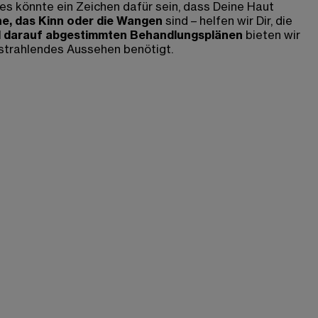
s könnte ein Zeichen dafür sein, dass Deine Haut
e, das Kinn oder die Wangen
sind – helfen wir Dir, die
nd darauf abgestimmten Behandlungsplänen
bieten wir
 strahlendes Aussehen benötigt.