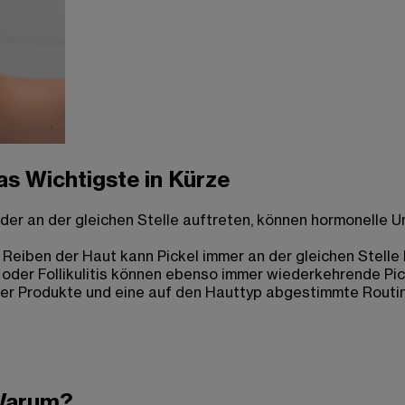
as Wichtigste in Kürze
r an der gleichen Stelle auftreten, können hormonelle Un
eiben der Haut kann Pickel immer an der gleichen Stelle
der Follikulitis können ebenso immer wiederkehrende Pick
r Produkte und eine auf den Hauttyp abgestimmte Routine 
 Warum?