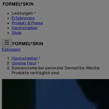
Leistungen
Erfahrungen
Produkt & Preise
Hautratgeber
Shop
Einloggen
Hautratgeber
Unreine Haut
Sonnencreme bei perioraler Dermatitis: Welche
Produkte verträglich sind