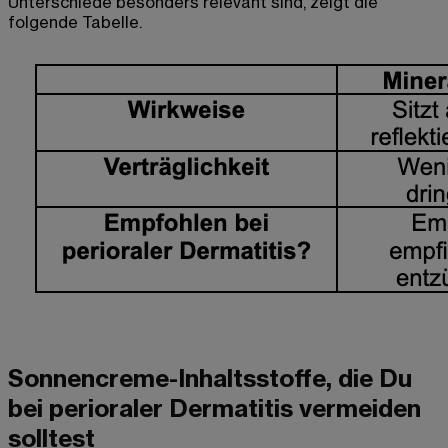
Unterschiede besonders relevant sind, zeigt die
folgende Tabelle.
Sonnencreme-Inhaltsstoffe, die Du
bei perioraler Dermatitis vermeiden
solltest