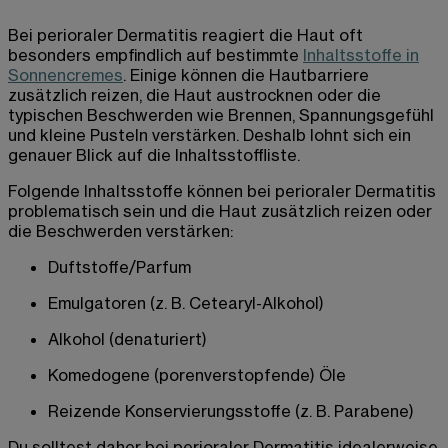
Bei perioraler Dermatitis reagiert die Haut oft
besonders empfindlich auf bestimmte
Inhaltsstoffe in
Sonnencremes
. Einige können die Hautbarriere
zusätzlich reizen, die Haut austrocknen oder die
typischen Beschwerden wie Brennen, Spannungsgefühl
und kleine Pusteln verstärken. Deshalb lohnt sich ein
genauer Blick auf die Inhaltsstoffliste.
Folgende Inhaltsstoffe können bei perioraler Dermatitis
problematisch sein und die Haut zusätzlich reizen oder
die Beschwerden verstärken:
Duftstoffe/Parfum
Emulgatoren (z. B. Cetearyl-Alkohol)
Alkohol (denaturiert)
Komedogene (porenverstopfende) Öle
Reizende Konservierungsstoffe (z. B. Parabene)
Du solltest daher bei perioraler Dermatitis idealerweise