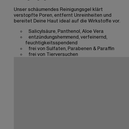
Unser schäumendes Reinigungsgel klärt
verstopfte Poren, entfernt Unreinheiten und
bereitet Deine Haut ideal auf die Wirkstoffe vor.
Salicylsäure, Panthenol, Aloe Vera
entzündungshemmend, verfeinernd,
feuchtigkeitsspendend
frei von Sulfaten, Parabenen & Paraffin
frei von Tierversuchen