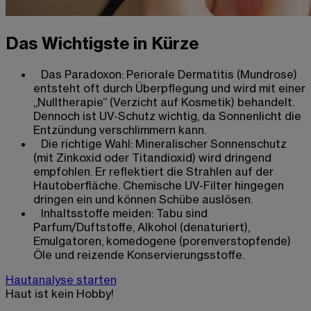
Das Wichtigste in Kürze
Das Paradoxon: Periorale Dermatitis (Mundrose)
entsteht oft durch Überpflegung und wird mit einer
„Nulltherapie“ (Verzicht auf Kosmetik) behandelt.
Dennoch ist UV-Schutz wichtig, da Sonnenlicht die
Entzündung verschlimmern kann.
Die richtige Wahl: Mineralischer Sonnenschutz
(mit Zinkoxid oder Titandioxid) wird dringend
empfohlen. Er reflektiert die Strahlen auf der
Hautoberfläche. Chemische UV-Filter hingegen
dringen ein und können Schübe auslösen.
Inhaltsstoffe meiden: Tabu sind
Parfum/Duftstoffe, Alkohol (denaturiert),
Emulgatoren, komedogene (porenverstopfende)
Öle und reizende Konservierungsstoffe.
Hautanalyse starten
Haut ist kein Hobby!