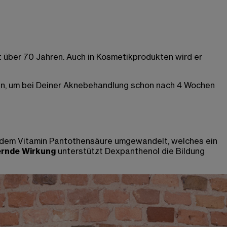
t über 70 Jahren. Auch in Kosmetikprodukten wird er
zen, um bei Deiner Aknebehandlung schon nach 4 Wochen
u dem Vitamin Pantothensäure umgewandelt, welches ein
ernde Wirkung
unterstützt Dexpanthenol die Bildung