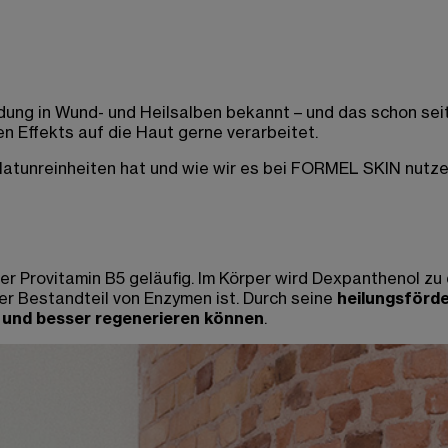
ndung in Wund- und Heilsalben bekannt – und das schon sei
 Effekts auf die Haut gerne verarbeitet.
d Hatunreinheiten hat und wie wir es bei FORMEL SKIN nut
r Provitamin B5 geläufig. Im Körper wird Dexpanthenol z
er Bestandteil von Enzymen ist. Durch seine
heilungsförd
 und besser regenerieren können
.