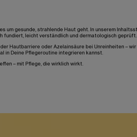
 es um gesunde, strahlende Haut geht. In unserem Inhaltsst
 fundiert, leicht verständlich und dermatologisch geprüft.
r Hautbarriere oder Azelainsäure bei Unreinheiten – wir er
l in Deine Pflegeroutine integrieren kannst.
en – mit Pflege, die wirklich wirkt.