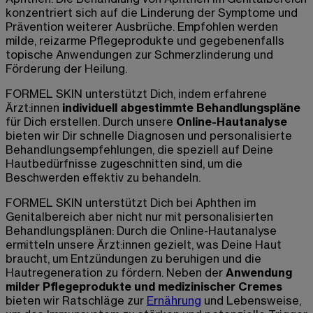
konzentriert sich auf die Linderung der Symptome und
Prävention weiterer Ausbrüche. Empfohlen werden
milde, reizarme Pflegeprodukte und gegebenenfalls
topische Anwendungen zur Schmerzlinderung und
Förderung der Heilung.
FORMEL SKIN unterstützt Dich, indem erfahrene
Ärzt:innen
individuell abgestimmte Behandlungspläne
für Dich erstellen. Durch unsere
Online-Hautanalyse
bieten wir Dir schnelle Diagnosen und personalisierte
Behandlungsempfehlungen, die speziell auf Deine
Hautbedürfnisse zugeschnitten sind, um die
Beschwerden effektiv zu behandeln.
FORMEL SKIN unterstützt Dich bei Aphthen im
Genitalbereich aber nicht nur mit personalisierten
Behandlungsplänen: Durch die Online-Hautanalyse
ermitteln unsere Ärzt:innen gezielt, was Deine Haut
braucht, um Entzündungen zu beruhigen und die
Hautregeneration zu fördern. Neben der
Anwendung
milder Pflegeprodukte und medizinischer Cremes
bieten wir Ratschläge zur
Ernährung
und Lebensweise,