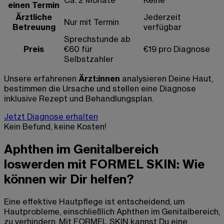
Ca. 2 Monate
Keine
einen Termin
Ärztliche
Jederzeit
Nur mit Termin
Betreuung
verfügbar
Sprechstunde ab
Preis
€60 für
€19 pro Diagnose
Selbstzahler
Unsere erfahrenen
Ärzt:innen
analysieren Deine Haut,
bestimmen die Ursache und stellen eine Diagnose
inklusive Rezept und Behandlungsplan.
Jetzt Diagnose erhalten
Kein Befund, keine Kosten!
Aphthen im Genitalbereich
loswerden mit FORMEL SKIN: Wie
können wir Dir helfen?
Eine effektive Hautpflege ist entscheidend, um
Hautprobleme, einschließlich Aphthen im Genitalbereich,
zu verhindern. Mit FORMEL SKIN kannst Du eine