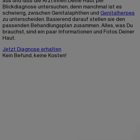
aus und lass die Ärzt:innen Deine Haut per
Blickdiagnose untersuchen, denn manchmal ist es
schwierig, zwischen Genitalaphthen und
Genitalherpes
zu unterscheiden. Basierend darauf stellen sie den
passenden Behandlungsplan zusammen. Alles, was Du
brauchst, sind ein paar Informationen und Fotos Deiner
Haut.
Jetzt Diagnose erhalten
Kein Befund, keine Kosten!