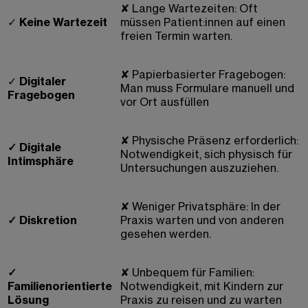
✘
Lange Wartezeiten: Oft
✓
Keine Wartezeit
müssen Patient:innen auf einen
freien Termin warten.
✘
Papierbasierter Fragebogen:
✓
Digitaler
Man muss Formulare manuell und
Fragebogen
vor Ort ausfüllen
✘
Physische Präsenz erforderlich:
✓
Digitale
Notwendigkeit, sich physisch für
Intimsphäre
Untersuchungen auszuziehen.
✘
Weniger Privatsphäre: In der
✓
Diskretion
Praxis warten und von anderen
gesehen werden.
✓
✘
Unbequem für Familien:
Familienorientierte
Notwendigkeit, mit Kindern zur
Lösung
Praxis zu reisen und zu warten