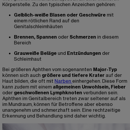
Körperstelle. Zu den typischen Anzeichen gehören:
Gelblich-weiße Blasen oder Geschwüre
mit
einem rötlichen Rand auf den
Genitalschleimhäuten
Brennen, Spannen
oder
Schmerzen
in diesem
Bereich
Grauweiße Beläge
und
Entzündungen
der
Schleimhaut
Bei größeren Aphthen vom sogenannten
Major-Typ
können sich auch
größere und tiefere Krater
auf der
Haut bilden, die oft mit
Narben
einhergehen. Diese Form
kann zudem mit einem
allgemeinen Unwohlsein, Fieber
oder
geschwollenen Lymphknoten
verbunden sein.
Aphthen im Genitalbereich treten zwar seltener auf als
im Mundraum, können für Betroffene aber ebenso
unangenehm und schmerzhaft sein. Eine rechtzeitige
Erkennung und Behandlung sind daher wichtig.