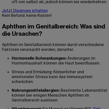
oft von selbst ab, jedoch können sie wiederkehren.
Jetzt Diagnose erhalten
Kein Befund, keine Kosten!
Aphthen im Genitalbereich: Was sind
die Ursachen?
Aphthen im Genitalbereich können durch verschiedene
Faktoren verursacht werden, darunter:
Hormonelle Schwankungen:
Änderungen im
Hormonhaushalt können die Haut beeinflussen.
Stress und Ermüdung: Körperlicher und
emotionaler Stress kann das Immunsystem
schwächen.
Nahrungsmittelallergien:
Bestimmte Lebensmittel
können bei einigen Menschen Aphthen im
Genitalbereich auslösen.
Vitaminmangel:
Ein Mangel an Vitamin B12,
Zink
,