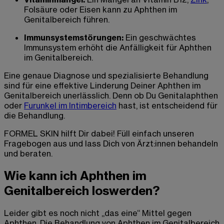
Folsäure oder Eisen kann zu Aphthen im
Genitalbereich führen.
Immunsystemstörungen:
Ein geschwächtes
Immunsystem erhöht die Anfälligkeit für Aphthen
im Genitalbereich.
Eine genaue Diagnose und spezialisierte Behandlung
sind für eine effektive Linderung Deiner Aphthen im
Genitalbereich unerlässlich. Denn ob Du Genitalaphthen
oder
Furunkel im Intimbereich
hast, ist entscheidend für
die Behandlung.
FORMEL SKIN hilft Dir dabei! Füll einfach unseren
Fragebogen aus und lass Dich von Ärzt:innen behandeln
und beraten.
Wie kann ich Aphthen im
Genitalbereich loswerden?
Leider gibt es noch nicht „das eine“ Mittel gegen
Aphthen. Die Behandlung von Aphthen im Genitalbereich