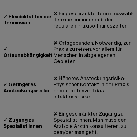
✘
Eingeschränkte Terminauswahl:
✓
Flexibilität bei der
Termine nur innerhalb der
Terminwahl
regulären Praxisöffnungszeiten.
✘
Ortsgebunden: Notwendig, zur
✓
Praxis zu reisen, vor allem für
Ortsunabhängigkeit
Menschen in abgelegenen
Gebieten.
✘
Höheres Ansteckungsrisiko:
✓
Geringeres
Physischer Kontakt in der Praxis
Ansteckungsrisiko
erhöht potenziell das
Infektionsrisiko.
✘
Eingeschränkter Zugang zu
✓
Zugang zu
Spezialist:innen: Man muss den
Spezialist:innen
Arzt/die Ärztin konsultieren, zu
dem/der man geht.