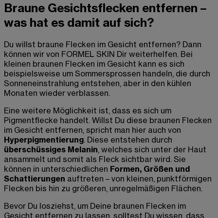
Braune Gesichtsflecken entfernen –
was hat es damit auf sich?
Du willst braune Flecken im Gesicht entfernen? Dann
können wir von FORMEL SKIN Dir weiterhelfen. Bei
kleinen braunen Flecken im Gesicht kann es sich
beispielsweise um Sommersprossen handeln, die durch
Sonneneinstrahlung entstehen, aber in den kühlen
Monaten wieder verblassen.
Eine weitere Möglichkeit ist, dass es sich um
Pigmentflecke handelt. Willst Du diese braunen Flecken
im Gesicht entfernen, spricht man hier auch von
Hyperpigmentierung
. Diese entstehen durch
überschüssiges Melanin
, welches sich unter der Haut
ansammelt und somit als Fleck sichtbar wird. Sie
können in unterschiedlichen
Formen, Größen und
Schattierungen
auftreten – von kleinen, punktförmigen
Flecken bis hin zu größeren, unregelmäßigen Flächen.
Bevor Du losziehst, um Deine braunen Flecken im
Gesicht entfernen zu lassen, solltest Du wissen, dass