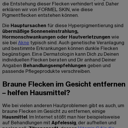
die Entstehung dieser Flecken verhindert wird. Daher
erklären wir von FORMEL SKIN, wie diese
Pigmentflecken entstehen können.
Die
Hauptursachen
für diese Hyperpigmentierung sind
übermäßige Sonneneinstrahlung,
Hormonschwankungen oder Hautverletzungen
wie
sie bei
Akne
typisch sind. Auch genetische Veranlagung
und bestimmte Erkrankungen können dunkle Flecken
begünstigen. Ein:e Dermatolog:in kann Dich zu Deinen
individuellen Flecken beraten und Dir anhand Deiner
Angaben
Behandlungsempfehlungen
geben und
passende Pflegeprodukte verschreiben.
Braune Flecken im Gesicht entfernen
– helfen Hausmittel?
Wie bei vielen anderen Hautproblemen gibt es auch, um
braune Flecken im Gesicht zu entfernen, einige
Hausmittel
. Im Internet stößt man hier beispielsweise
auf Behandlungen mit
Apfelessig
, der aufhellen und