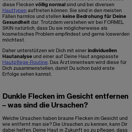
diese Flecken
völlig normal
sind und bei diversen
Hauttypen
auftreten können. Sie sind in den meisten
Fällen harmlos und stellen
keine Bedrohung für Deine
Gesundheit
dar. Trotzdem verstehen wir bei FORMEL
SKIN natürlich, dass Du sie möglicherweise als
kosmetisches Problem empfindest und gerne loswerden
möchtest.
Daher unterstützen wir Dich mit einer
individuellen
Hautanalyse
und einer auf Deine Haut angepasste
Hautpflege-Routine
. Das Ärzt:innenteam wird diese für
Dich zusammenstellen, damit Du schon bald erste
Erfolge sehen kannst.
Dunkle Flecken im Gesicht entfernen
– was sind die Ursachen?
Welche Ursachen haben braune Flecken im Gesicht und
wie entfernt man sie? Die Ursachen zu kennen, kann Dir
dabei helfen, Deine Haut in Zukunft so zu pflegen, dass