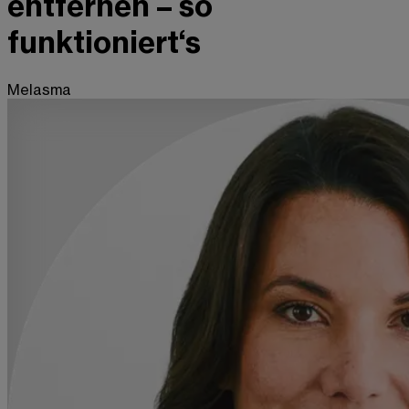
entfernen – so
funktioniert‘s
Melasma