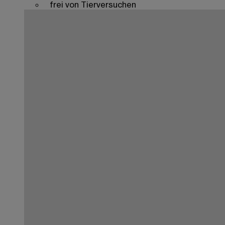
frei von Tierversuchen