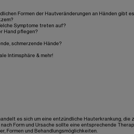
chiedlichen Formen der Hautveränderungen an Händen gibt e
ekzem?
Welche Symptome treten auf?
er Hand pflegen?
kende, schmerzende Hände?
ale Intimsphäre & mehr!
andelt es sich um eine entzündliche Hauterkrankung, die
nach Form und Ursache sollte eine entsprechende Therapie
er, Formen und Behandlungsmöglichkeiten.