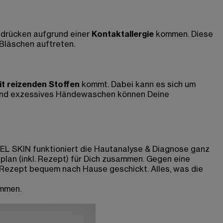
ndrücken aufgrund einer
Kontaktallergie
kommen. Diese
 Bläschen auftreten.
it reizenden Stoffen
kommt. Dabei kann es sich um
n und exzessives Händewaschen können Deine
RMEL SKIN funktioniert die Hautanalyse & Diagnose ganz
plan (inkl. Rezept) für Dich zusammen. Gegen eine
-Rezept bequem nach Hause geschickt. Alles, was die
ommen.