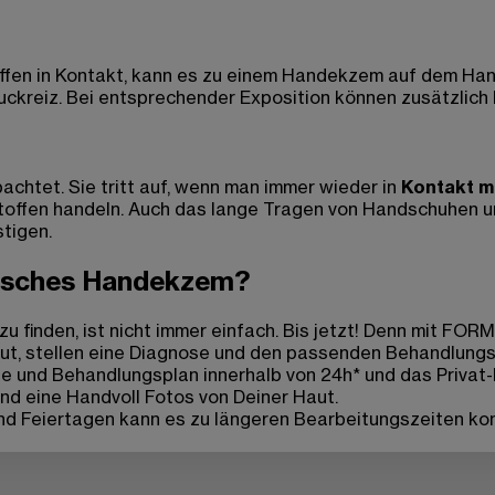
offen in Kontakt, kann es zu einem Handekzem auf dem Ha
uckreiz. Bei entsprechender Exposition können zusätzlich
htet. Sie tritt auf, wenn man immer wieder in
Kontakt m
sstoffen handeln. Auch das lange Tragen von Handschuhe
stigen.
rgisches Handekzem?
u finden, ist nicht immer einfach. Bis jetzt! Denn mit FO
Haut, stellen eine Diagnose und den passenden Behandlungs
se und Behandlungsplan innerhalb von 24h* und das Privat
und eine Handvoll Fotos von Deiner Haut.
nd Feiertagen kann es zu längeren Bearbeitungszeiten k