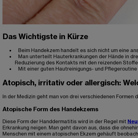
Das Wichtigste in Kürze
Beim Handekzem handelt es sich nicht um eine ans
Man unterteilt Hauterkrankungen der Hände in drei 
Reduzierung des Kontakts mit den reizenden Stoff
Mit einer guten Hautreinigungs- und Pflegeroutin
Atopisch, irritativ oder allergisch: 
In der Medizin geht man von drei verschiedenen Formen de
Atopische Form des Handekzems
Diese Form der Handdermatitis wird in der Regel mit
Neu
Erkrankung neigen. Man geht davon aus, dass die ohnehin
Menschen mit einem atopischen Ekzem gehäuft beobach