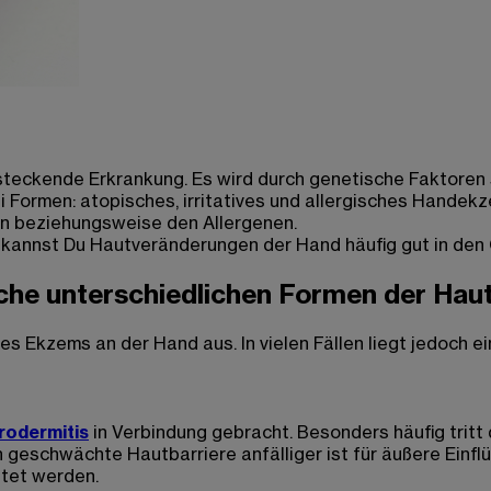
teckende Erkrankung. Es wird durch genetische Faktoren 
Formen: atopisches, irritatives und allergisches Handekzem
en beziehungsweise den Allergenen.
e kannst Du Hautveränderungen der Hand häufig gut in den
Welche unterschiedlichen Formen der H
s Ekzems an der Hand aus. In vielen Fällen liegt jedoch ei
rodermitis
in Verbindung gebracht. Besonders häufig tritt 
 geschwächte Hautbarriere anfälliger ist für äußere Einfl
tet werden.