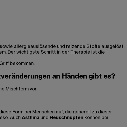
sowie allergieauslösende und reizende Stoffe ausgelöst.
. Der wichtigste Schritt in der Therapie ist die
 Griff bekommen.
autveränderungen an Händen gibt es?
ne Mischform vor.
diese Form bei Menschen auf, die generell zu dieser
üsse. Auch
Asthma
und
Heuschnupfen
können bei