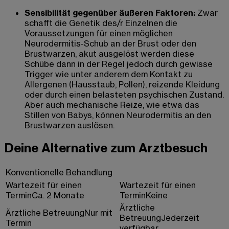
Sensibilität gegenüber äußeren Faktoren:
Zwar
schafft die Genetik des/r Einzelnen die
Voraussetzungen für einen möglichen
Neurodermitis-Schub an der Brust oder den
Brustwarzen, akut ausgelöst werden diese
Schübe dann in der Regel jedoch durch gewisse
Trigger wie unter anderem dem Kontakt zu
Allergenen (Hausstaub, Pollen), reizende Kleidung
oder durch einen belasteten psychischen Zustand.
Aber auch mechanische Reize, wie etwa das
Stillen von Babys, können Neurodermitis an den
Brustwarzen auslösen.
Deine Alternative zum Arztbesuch
Konventionelle Behandlung
Wartezeit für einen
Wartezeit für einen
Termin
Ca. 2 Monate
Termin
Keine
Ärztliche
Ärztliche Betreuung
Nur mit
Betreuung
Jederzeit
Termin
verfügbar