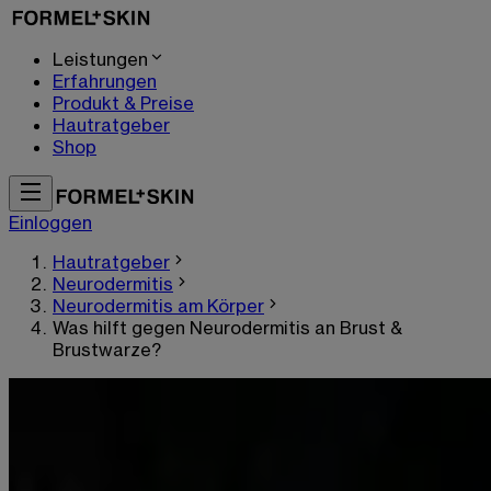
Leistungen
Erfahrungen
Produkt & Preise
Hautratgeber
Shop
Einloggen
Hautratgeber
Neurodermitis
Neurodermitis am Körper
Was hilft gegen Neurodermitis an Brust &
Brustwarze?