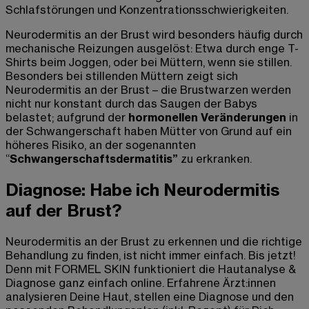
Schlafstörungen und Konzentrationsschwierigkeiten.
Neurodermitis an der Brust wird besonders häufig durch
mechanische Reizungen ausgelöst: Etwa durch enge T-
Shirts beim Joggen, oder bei Müttern, wenn sie stillen.
Besonders bei stillenden Müttern zeigt sich
Neurodermitis
an der Brust
– die Brustwarzen werden
nicht nur konstant durch das Saugen der Babys
belastet; aufgrund der
hormonellen Veränderungen
in
der Schwangerschaft haben Mütter von Grund auf ein
höheres Risiko, an der sogenannten
“
Schwangerschaftsdermatitis”
zu erkranken.
Diagnose: Habe ich Neurodermitis
auf der Brust?
Neurodermitis an der Brust zu erkennen und die richtige
Behandlung zu finden, ist nicht immer einfach. Bis jetzt!
Denn mit FORMEL SKIN funktioniert die Hautanalyse &
Diagnose ganz einfach online. Erfahrene Ärzt:innen
analysieren Deine Haut, stellen eine Diagnose und den