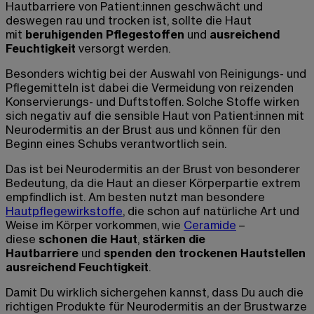
Hautbarriere von Patient:innen geschwächt und
deswegen rau und trocken ist, sollte die Haut
mit
beruhigenden Pflegestoffen
und
ausreichend
Feuchtigkeit
versorgt werden.
Besonders wichtig bei der Auswahl von Reinigungs- und
Pflegemitteln ist dabei die Vermeidung von reizenden
Konservierungs- und Duftstoffen. Solche Stoffe wirken
sich negativ auf die sensible Haut von Patient:innen mit
Neurodermitis an der Brust aus und können für den
Beginn eines Schubs verantwortlich sein.
Das ist bei Neurodermitis
an der Brust
von besonderer
Bedeutung, da die Haut an dieser Körperpartie extrem
empfindlich ist. Am besten nutzt man besondere
Hautpflegewirkstoffe
, die schon auf natürliche Art und
Weise im Körper vorkommen, wie
Ceramide
–
diese
schonen die Haut
,
stärken die
Hautbarriere
und
spenden den trockenen Hautstellen
ausreichend Feuchtigkeit
.
Damit Du wirklich sichergehen kannst, dass Du auch die
richtigen Produkte für
Neurodermitis an der Brustwarze