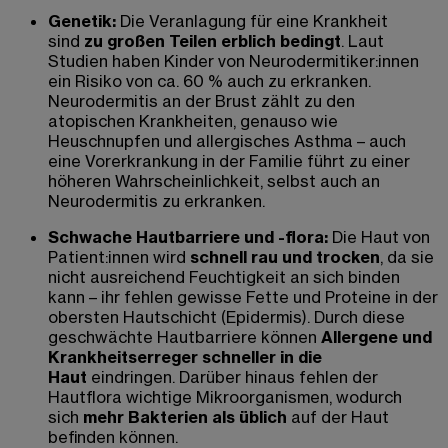
Genetik:
Die Veranlagung für eine Krankheit
sind
zu großen Teilen erblich bedingt
. Laut
Studien haben Kinder von Neurodermitiker:innen
ein Risiko von ca. 60 % auch zu erkranken.
Neurodermitis
an der Brust
zählt zu den
atopischen Krankheiten, genauso wie
Heuschnupfen und allergisches Asthma – auch
eine Vorerkrankung in der Familie führt zu einer
höheren Wahrscheinlichkeit, selbst auch an
Neurodermitis zu erkranken.
Schwache Hautbarriere und -flora:
Die Haut von
Patient:innen wird
schnell rau und trocken
, da sie
nicht ausreichend Feuchtigkeit an sich binden
kann – ihr fehlen gewisse Fette und Proteine in der
obersten Hautschicht (Epidermis). Durch diese
geschwächte Hautbarriere können
Allergene und
Krankheitserreger schneller in die
Haut
eindringen. Darüber hinaus fehlen der
Hautflora wichtige Mikroorganismen, wodurch
sich
mehr Bakterien als üblich
auf der Haut
befinden können.