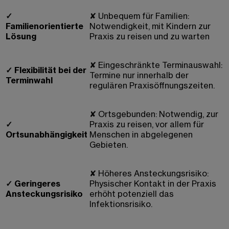
✓
✘
Unbequem für Familien:
Familienorientierte
Notwendigkeit, mit Kindern zur
Lösung
Praxis zu reisen und zu warten
✘
Eingeschränkte Terminauswahl:
✓
Flexibilität bei der
Termine nur innerhalb der
Terminwahl
regulären Praxisöffnungszeiten.
✘
Ortsgebunden: Notwendig, zur
✓
Praxis zu reisen, vor allem für
Ortsunabhängigkeit
Menschen in abgelegenen
Gebieten.
✘
Höheres Ansteckungsrisiko:
✓
Geringeres
Physischer Kontakt in der Praxis
Ansteckungsrisiko
erhöht potenziell das
Infektionsrisiko.