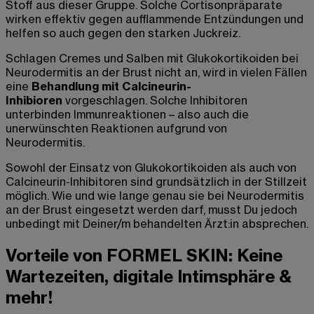
Stoff aus dieser Gruppe. Solche Cortisonpräparate
wirken effektiv gegen aufflammende Entzündungen und
helfen so auch gegen den starken Juckreiz.
Schlagen Cremes und Salben mit Glukokortikoiden bei
Neurodermitis an der Brust
nicht an, wird in vielen Fällen
eine
Behandlung mit Calcineurin-
Inhibioren
vorgeschlagen. Solche Inhibitoren
unterbinden Immunreaktionen – also auch die
unerwünschten Reaktionen aufgrund von
Neurodermitis.
Sowohl der Einsatz von Glukokortikoiden als auch von
Calcineurin-Inhibitoren sind grundsätzlich in der Stillzeit
möglich. Wie und wie lange genau sie bei
Neurodermitis
an der Brust
eingesetzt werden
darf
, musst Du jedoch
unbedingt mit Deiner/m behandelten Ärzt:in absprechen.
Vorteile von FORMEL SKIN: Keine
Wartezeiten, digitale Intimsphäre &
mehr!