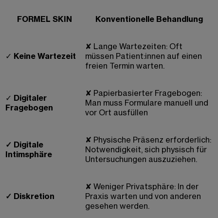
FORMEL SKIN
Konventionelle Behandlung
✘
Lange Wartezeiten: Oft
✓
Keine Wartezeit
müssen Patient:innen auf einen
freien Termin warten.
✘
Papierbasierter Fragebogen:
✓
Digitaler
Man muss Formulare manuell und
Fragebogen
vor Ort ausfüllen
✘
Physische Präsenz erforderlich:
✓
Digitale
Notwendigkeit, sich physisch für
Intimsphäre
Untersuchungen auszuziehen.
✘
Weniger Privatsphäre: In der
✓
Diskretion
Praxis warten und von anderen
gesehen werden.