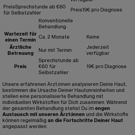
Preis
Sprechstunde ab €60
Preis
19€ pro Diagnose
für Selbstzahler
Konventionelle
Behandlung
Wartezeit für
Ca. 2 Monate
Keine
einen Termin
Ärztliche
Jederzeit
Nur mit Termin
Betreuung
verfügbar
Sprechstunde ab
Preis
€60 für
19€ pro Diagnose
Selbstzahler
Unsere erfahrenen Ärzt:innen analysieren Deine Haut,
bestimmen die Ursache Deiner Hautunreinheiten und
stellen eine personalisierte Behandlung mit
individuellen Wirkstoffen für Dich zusammen. Während
der gesamten Behandlung stehst Du im
engen
Austausch mit unseren Ärzt:innen
und die Wirkstoffe
können regelmäßig
an die Fortschritte Deiner Haut
angepasst werden.