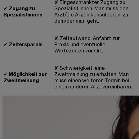
✘
Eingeschränkter Zugang zu
✓
Zugang zu
Spezialist:innen: Man muss den
Spezialist:innen
Arzt/die Ärztin konsultieren, zu
dem/der man geht.
✘
Zeitaufwand: Anfahrt zur
✓
Zeitersparnis
Praxis und eventuelle
Wartezeiten vor Ort.
✘
Schwierigkeit, eine
✓
Möglichkeit zur
Zweitmeinung zu erhalten: Man
Zweitmeinung
muss einen weiteren Termin bei
einem anderen Arzt vereinbaren.