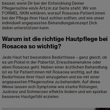
besser, wenn Dir bei der Entwicklung Deiner
Pflegeroutine ein/e Ärtz:in zur Seite steht. Wir von
FORMEL SKIN erklären, worauf Rosacea-Patient:innen
bei der Pflege ihrer Haut achten sollten, und wie unser
individuell angepasstes Behandlungskonzept Dich
dabei unterstützen kann.
Warum ist die richtige Hautpflege bei
Rosacea so wichtig?
Jede Haut hat besondere Bedürfnisse – ganz gleich, ob
es um Pickel in der Pubertät, Erwachsenenakne oder
eben Rosacea geht. Neben einer ärztlichen Behandlung
ist es für Patient:innen mit Rosacea wichtig, auf die
Bedürfnisse ihrer Haut einzugehen und sie mit einer
angepassten Pflegeroutine zu behandeln. Auf diese
Weise lassen sich Symptome wie starke Rötungen,
Juckreiz und Schmerzen effektiv lindern und ein spürbar
besseres Hautgefühl erzielen.