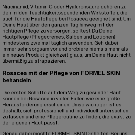
Niacinamid, Vitamin C oder Hyaluronsäure gehören zu
den milden, feuchtigkeitsspendenden Wirkstoffen, die
auch für die Hautpflege bei Rosacea geeignet sind. Um
Deine Haut über den ganzen Tag hinweg mit der
richtigen Pflege zu versorgen, solltest Du Deine
Hautpflege (Pflegecremes, Salben und Lotionen)
mindestens zweimal täglich anwenden. Geh dabei
immer sehr sorgsam vor und probiere niemals mehr als
ein neues Produkt gleichzeitig aus, um Deine Haut nicht
übermäßig zu strapazieren.
Rosacea mit der Pflege von FORMEL SKIN
behandeln
Die ersten Schritte auf dem Weg zu gesunder Haut
können bei Rosacea in vielen Fällen wie eine große
Herausforderung erscheinen. Umso wichtiger ist es
deshalb, sich professionell und individuell untersuchen
zu lassen und eine Pflegeroutine zu finden, die exakt zu
der eigenen Haut passt.
Genau dabei möchte FORMEL SKIN Dir helfen: Bei uns