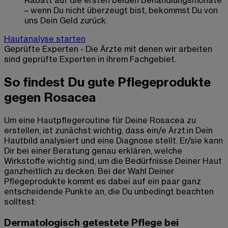
Rabatt auf die ersten beiden Behandlungsmonate
– wenn Du nicht überzeugt bist, bekommst Du von
uns Dein Geld zurück.
Hautanalyse starten
Geprüfte Experten - Die Ärzte mit denen wir arbeiten
sind geprüfte Experten in ihrem Fachgebiet.
So findest Du gute Pflegeprodukte
gegen Rosacea
Um eine Hautpflegeroutine für Deine Rosacea zu
erstellen, ist zunächst wichtig, dass ein/e Ärzt:in Dein
Hautbild analysiert und eine Diagnose stellt. Er/sie kann
Dir bei einer Beratung genau erklären, welche
Wirkstoffe wichtig sind, um die Bedürfnisse Deiner Haut
ganzheitlich zu decken. Bei der Wahl Deiner
Pflegeprodukte kommt es dabei auf ein paar ganz
entscheidende Punkte an, die Du unbedingt beachten
solltest:
Dermatologisch getestete Pflege bei