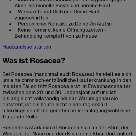
Akne, hormonelle Pickel und unreine Haut
Wirkstoffe auf Dich und Deine Haut
zugeschnitten
Persönlicher Kontakt zu Deiner/m Ärzt:in
Keine Termine, keine Öffnungszeiten –
Behandlung komplett von zu Hause
Hautanalyse starten
Was ist Rosacea?
Bei Rosacea (manchmal auch Rosazea) handelt es sich
um eine chronisch-entzündliche Hauterkrankung. In den
meisten Fällen tritt Rosacea erst im Erwachsenenalter
zwischen dem 20. und 30. Lebensjahr auf und ist
bislang nicht vollständig heilbar. Warum genau sie
entsteht, ist bis heute nicht eindeutig erklärt –
allerdings spielt die genetische Veranlagung wohl eine
tragende Rolle.
Besonders stark macht Rosacea sich an der Stirn, den
Wangen, der Nase und dem Kinn bemerkbar. Dort äußert