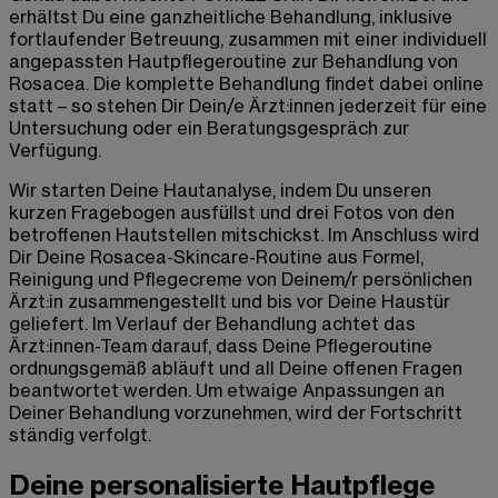
erhältst Du eine ganzheitliche Behandlung, inklusive
fortlaufender Betreuung, zusammen mit einer individuell
angepassten Hautpflegeroutine zur Behandlung von
Rosacea. Die komplette Behandlung findet dabei online
statt – so stehen Dir Dein/e Ärzt:innen jederzeit für eine
Untersuchung oder ein Beratungsgespräch zur
Verfügung.
Wir starten Deine Hautanalyse, indem Du unseren
kurzen Fragebogen ausfüllst und drei Fotos von den
betroffenen Hautstellen mitschickst. Im Anschluss wird
Dir Deine Rosacea-Skincare-Routine aus Formel,
Reinigung und Pflegecreme von Deinem/r persönlichen
Ärzt:in zusammengestellt und bis vor Deine Haustür
geliefert. Im Verlauf der Behandlung achtet das
Ärzt:innen-Team darauf, dass Deine Pflegeroutine
ordnungsgemäß abläuft und all Deine offenen Fragen
beantwortet werden. Um etwaige Anpassungen an
Deiner Behandlung vorzunehmen, wird der Fortschritt
ständig verfolgt.
Deine personalisierte Hautpflege