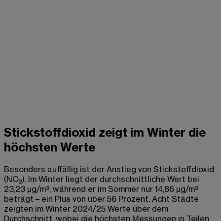
Stickstoffdioxid zeigt im Winter die
höchsten Werte
Besonders auffällig ist der Anstieg von Stickstoffdioxid
(NO₂). Im Winter liegt der durchschnittliche Wert bei
23,23 µg/m³, während er im Sommer nur 14,86 µg/m³
beträgt – ein Plus von über 56 Prozent. Acht Städte
zeigten im Winter 2024/25 Werte über dem
Durchschnitt, wobei die höchsten Messungen in Teilen