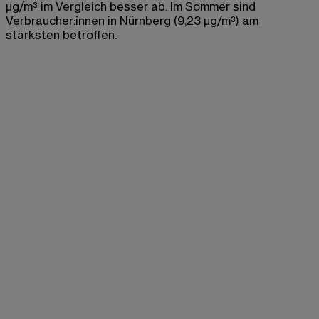
µg/m³ im Vergleich besser ab. Im Sommer sind
Verbraucher:innen in Nürnberg (9,23 µg/m³) am
stärksten betroffen.