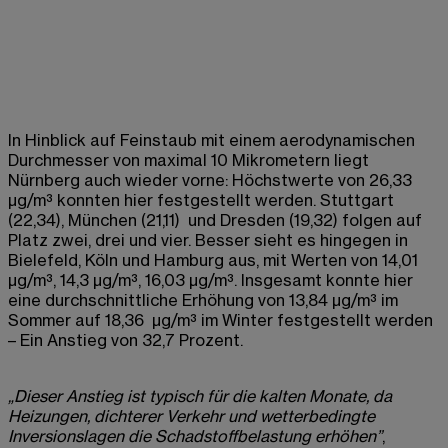
In Hinblick auf Feinstaub mit einem aerodynamischen
Durchmesser von maximal 10 Mikrometern liegt
Nürnberg auch wieder vorne: Höchstwerte von 26,33
µg/m³ konnten hier festgestellt werden. Stuttgart
(22,34), München (21,11) und Dresden (19,32) folgen auf
Platz zwei, drei und vier. Besser sieht es hingegen in
Bielefeld, Köln und Hamburg aus, mit Werten von 14,01
µg/m³, 14,3 µg/m³, 16,03 µg/m³. Insgesamt konnte hier
eine durchschnittliche Erhöhung von 13,84 µg/m³ im
Sommer auf 18,36 µg/m³ im Winter festgestellt werden
– Ein Anstieg von 32,7 Prozent.
„Dieser Anstieg ist typisch für die kalten Monate, da
Heizungen, dichterer Verkehr und wetterbedingte
Inversionslagen die Schadstoffbelastung erhöhen”
,