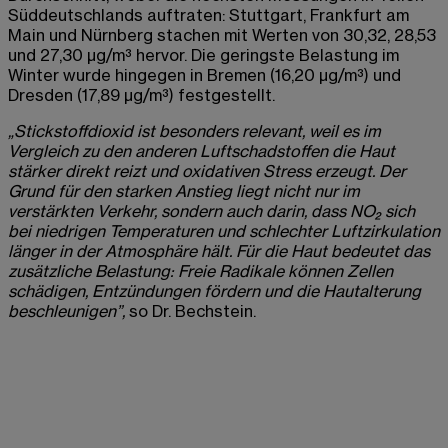
Süddeutschlands auftraten: Stuttgart, Frankfurt am
Main und Nürnberg stachen mit Werten von 30,32, 28,53
und 27,30 µg/m³ hervor. Die geringste Belastung im
Winter wurde hingegen in Bremen (16,20 µg/m³) und
Dresden (17,89 µg/m³) festgestellt.
„Stickstoffdioxid ist besonders relevant, weil es im
Vergleich zu den anderen Luftschadstoffen die Haut
stärker direkt reizt und oxidativen Stress erzeugt. Der
Grund für den starken Anstieg liegt nicht nur im
verstärkten Verkehr, sondern auch darin, dass NO₂ sich
bei niedrigen Temperaturen und schlechter Luftzirkulation
länger in der Atmosphäre hält. Für die Haut bedeutet das
zusätzliche Belastung: Freie Radikale können Zellen
schädigen, Entzündungen fördern und die Hautalterung
beschleunigen”,
so Dr. Bechstein.