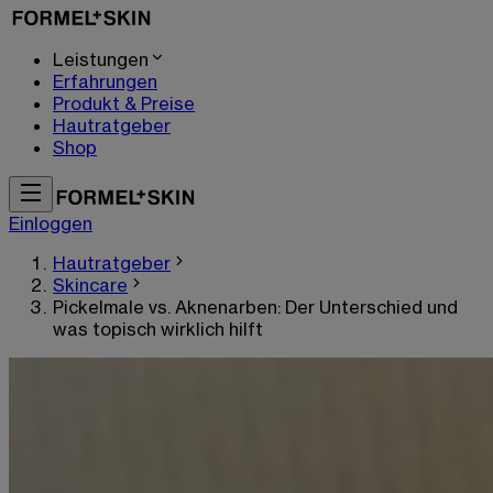
Leistungen
Erfahrungen
Produkt & Preise
Hautratgeber
Shop
Einloggen
Hautratgeber
Skincare
Pickelmale vs. Aknenarben: Der Unterschied und
was topisch wirklich hilft