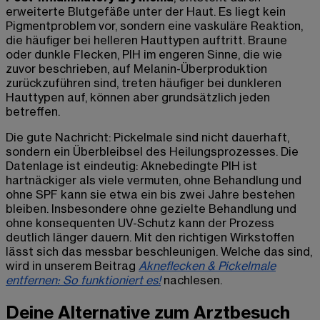
erweiterte Blutgefäße unter der Haut. Es liegt kein
Pigmentproblem vor, sondern eine vaskuläre Reaktion,
die häufiger bei helleren Hauttypen auftritt. Braune
oder dunkle Flecken, PIH im engeren Sinne, die wie
zuvor beschrieben, auf Melanin-Überproduktion
zurückzuführen sind, treten häufiger bei dunkleren
Hauttypen auf, können aber grundsätzlich jeden
betreffen.
Die gute Nachricht: Pickelmale sind nicht dauerhaft,
sondern ein Überbleibsel des Heilungsprozesses. Die
Datenlage ist eindeutig: Aknebedingte PIH ist
hartnäckiger als viele vermuten, ohne Behandlung und
ohne SPF kann sie etwa ein bis zwei Jahre bestehen
bleiben. Insbesondere ohne gezielte Behandlung und
ohne konsequenten UV-Schutz kann der Prozess
deutlich länger dauern. Mit den richtigen Wirkstoffen
lässt sich das messbar beschleunigen. Welche das sind,
wird in unserem Beitrag
Akneflecken & Pickelmale
entfernen: So funktioniert es!
nachlesen.
Deine Alternative zum Arztbesuch