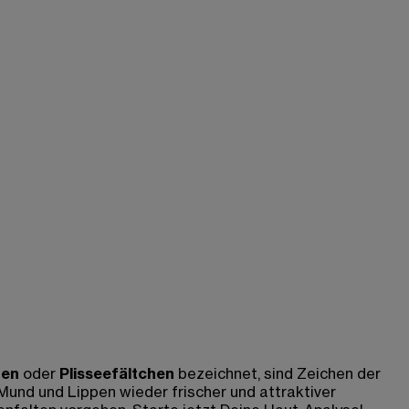
ten
oder
Plisseefältchen
bezeichnet, sind Zeichen der
Mund und Lippen wieder frischer und attraktiver