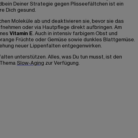
bein Deiner Strategie gegen Plisseefältchen ist ein
hre Dich gesund.
hen Moleküle ab und deaktivieren sie, bevor sie das
fnehmen oder via Hautpflege direkt aufbringen. Am
ames
Vitamin E
. Auch in intensiv farbigem Obst und
 orange Früchte oder Gemüse sowie dunkles Blattgemüse.
stehung neuer Lippenfalten entgegenwirken.
lten unterstützen. Alles, was Du tun musst, ist den
m Thema
Slow-Aging
zur Verfügung.