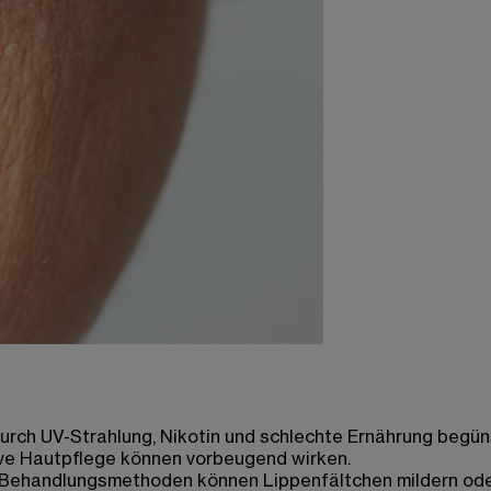
urch UV-Strahlung, Nikotin und schlechte Ernährung begüns
ve Hautpflege können vorbeugend wirken.
ve Behandlungsmethoden können Lippenfältchen mildern od