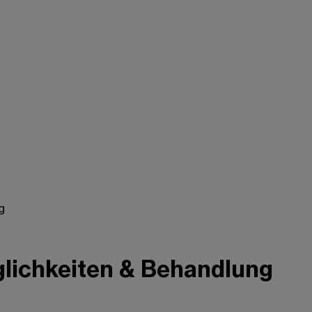
g
glichkeiten & Behandlung