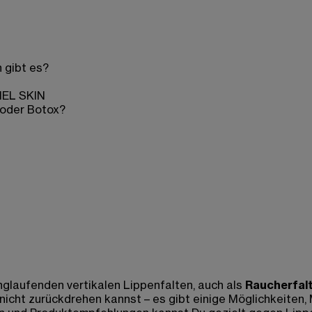
 gibt es?
MEL SKIN
 oder Botox?
glaufenden vertikalen Lippenfalten, auch als
Raucherfal
icht zurückdrehen kannst – es gibt einige Möglichkeiten, 