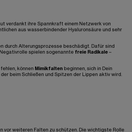
aut verdankt ihre Spannkraft einem Netzwerk von
sentlichen aus wasserbindender Hyaluronsäure und sehr
en durch Alterungsprozesse beschädigt. Dafür sind
 Negativrolle spielen sogenannte
freie Radikale
–
 fehlen, können
Mimikfalten
beginnen, sich in Dein
der beim Schließen und Spitzen der Lippen aktiv wird.
n vor weiteren Falten zu schützen. Die wichtigste Rolle