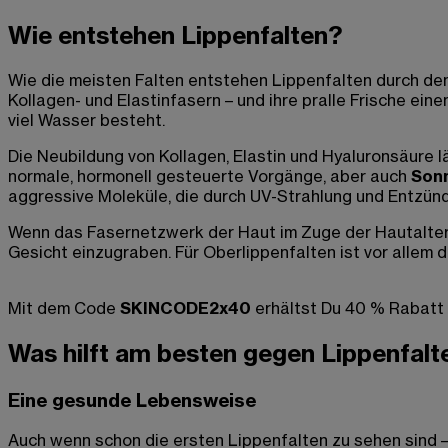
Wie entstehen Lippenfalten?
Wie die meisten Falten entstehen Lippenfalten durch de
Kollagen- und Elastinfasern – und ihre pralle Frische e
viel Wasser besteht.
Die Neubildung von Kollagen, Elastin und Hyaluronsäure 
normale, hormonell gesteuerte Vorgänge, aber auch
Sonn
aggressive Moleküle, die durch UV-Strahlung und Entzü
Wenn das Fasernetzwerk der Haut im Zuge der Hautalterun
Gesicht einzugraben. Für Oberlippenfalten ist vor allem
Mit dem Code
SKINCODE2x40
erhältst Du 40 % Rabatt
Was hilft am besten gegen Lippenfalt
Eine gesunde Lebensweise
Auch wenn schon die ersten Lippenfalten zu sehen sind – 