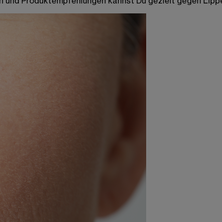
n und Produktempfehlungen kannst Du gezielt gegen Lippe