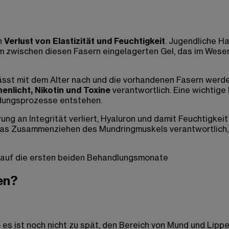
n
Verlust von Elastizität und Feuchtigkeit
. Jugendliche H
inem zwischen diesen Fasern eingelagerten Gel, das im We
lässt mit dem Alter nach und die vorhandenen Fasern werd
enlicht, Nikotin und Toxine
verantwortlich. Eine wichtige
ndungsprozesse entstehen.
g an Integrität verliert, Hyaluron und damit Feuchtigkeit
 das Zusammenziehen des Mundringmuskels verantwortlich, 
 auf die ersten beiden Behandlungsmonate
en?
es ist noch nicht zu spät, den Bereich von Mund und Lippe