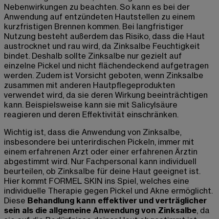
Nebenwirkungen zu beachten. So kann es bei der
Anwendung auf entzündeten Hautstellen zu einem
kurzfristigen Brennen kommen. Bei langfristiger
Nutzung besteht außerdem das Risiko, dass die Haut
austrocknet und rau wird, da Zinksalbe Feuchtigkeit
bindet. Deshalb sollte Zinksalbe nur gezielt auf
einzelne Pickel und nicht flächendeckend aufgetragen
werden. Zudem ist Vorsicht geboten, wenn Zinksalbe
zusammen mit anderen Hautpflegeprodukten
verwendet wird, da sie deren Wirkung beeinträchtigen
kann. Beispielsweise kann sie mit Salicylsäure
reagieren und deren Effektivität einschränken.
Wichtig ist, dass die Anwendung von Zinksalbe,
insbesondere bei unterirdischen Pickeln, immer mit
einem erfahrenen Arzt oder einer erfahrenen Ärztin
abgestimmt wird. Nur Fachpersonal kann individuell
beurteilen, ob Zinksalbe für deine Haut geeignet ist.
Hier kommt FORMEL SKIN ins Spiel, welches eine
individuelle Therapie gegen Pickel und Akne ermöglicht.
Diese
Behandlung kann effektiver und verträglicher
sein als die allgemeine Anwendung von Zinksalbe
, da