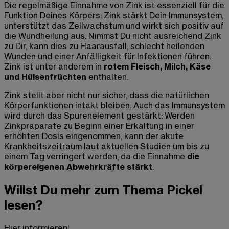
Die regelmäßige Einnahme von Zink ist essenziell für die
Funktion Deines Körpers: Zink stärkt Dein Immunsystem,
unterstützt das Zellwachstum und wirkt sich positiv auf
die Wundheilung aus. Nimmst Du nicht ausreichend Zink
zu Dir, kann dies zu Haarausfall, schlecht heilenden
Wunden und einer Anfälligkeit für Infektionen führen.
Zink ist unter anderem in
rotem Fleisch, Milch, Käse
und Hülsenfrüchten
enthalten.
Zink stellt aber nicht nur sicher, dass die natürlichen
Körperfunktionen intakt bleiben. Auch das Immunsystem
wird durch das Spurenelement gestärkt: Werden
Zinkpräparate zu Beginn einer Erkältung in einer
erhöhten Dosis eingenommen, kann der akute
Krankheitszeitraum laut aktuellen Studien um bis zu
einem Tag verringert werden, da die Einnahme
die
körpereigenen Abwehrkräfte stärkt
.
Willst Du mehr zum Thema Pickel
lesen?
Hier informieren!