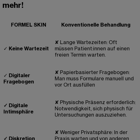
mehr!
FORMEL SKIN
Konventionelle Behandlung
✘
Lange Wartezeiten: Oft
✓
Keine Wartezeit
müssen Patient:innen auf einen
freien Termin warten.
✘
Papierbasierter Fragebogen:
✓
Digitaler
Man muss Formulare manuell und
Fragebogen
vor Ort ausfüllen
✘
Physische Präsenz erforderlich:
✓
Digitale
Notwendigkeit, sich physisch für
Intimsphäre
Untersuchungen auszuziehen.
✘
Weniger Privatsphäre: In der
✓
Diskretion
Praxis warten und von anderen