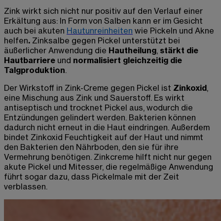
Zink wirkt sich nicht nur positiv auf den Verlauf einer
Erkältung aus: In Form von Salben kann er im Gesicht
auch bei akuten
Hautunreinheiten
wie Pickeln und Akne
helfen
.
Zinksalbe gegen Pickel
unterstützt bei
äußerlicher Anwendung die
Hautheilung
,
stärkt die
Hautbarriere
und
normalisiert gleichzeitig die
Talgproduktion
.
Der Wirkstoff in
Zink-Creme gegen Pickel
ist
Zinkoxid
,
eine Mischung aus Zink und Sauerstoff. Es wirkt
antiseptisch und trocknet Pickel aus, wodurch die
Entzündungen gelindert werden. Bakterien können
dadurch nicht erneut in die Haut eindringen. Außerdem
bindet Zinkoxid Feuchtigkeit auf der Haut und nimmt
den Bakterien den Nährboden, den sie für ihre
Vermehrung benötigen.
Zinkcreme hilft nicht nur gegen
akute Pickel und Mitesser
, die regelmäßige Anwendung
führt sogar dazu, dass Pickelmale mit der Zeit
verblassen.