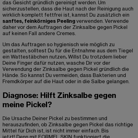
das Gesicht gründlich gereinigt werden. Um
sicherzustellen, dass die Haut nach der Reinigung auch
wirklich komplett fettfrei ist, kannst Du zusätzlich ein
sanftes, feinkörniges Peeling
verwenden. Verwende
daher vor dem Auftragen der
Zinksalbe gegen Pickel
auf keinen Fall andere Cremes.
Um das Auftragen so hygienisch wie möglich zu
gestalten, solltest Du für die Entnahme aus dem Tiegel
ein Wattestäbchen nutzen
.
Willst Du trotzdem lieber
Deine Finger dafür nutzen, wasche Dir vor der
Verwendung der
Zinksalbe gegen Pickel
gründlich die
Hände. So kannst Du vermeiden, dass Bakterien und
Fremdkörper auf die Haut oder in die Salbe gelangen.
Diagnose: Hilft Zinksalbe gegen
meine Pickel?
Die Ursache Deiner Pickel zu bestimmen
und
herauszufinden, ob Zinksalbe gegen Pickel das richtige
Mittel für Dich ist
, ist nicht immer einfach. Bis
jetzt! Denn mit FORMEL SKIN funktioniert die