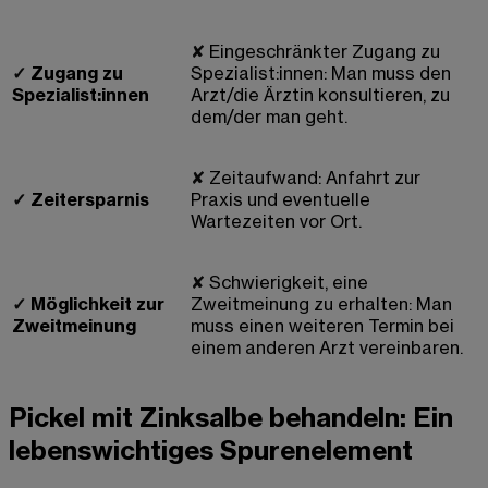
✘
Eingeschränkter Zugang zu
✓
Zugang zu
Spezialist:innen: Man muss den
Spezialist:innen
Arzt/die Ärztin konsultieren, zu
dem/der man geht.
✘
Zeitaufwand: Anfahrt zur
✓
Zeitersparnis
Praxis und eventuelle
Wartezeiten vor Ort.
✘
Schwierigkeit, eine
✓
Möglichkeit zur
Zweitmeinung zu erhalten: Man
Zweitmeinung
muss einen weiteren Termin bei
einem anderen Arzt vereinbaren.
Pickel mit Zinksalbe behandeln: Ein
lebenswichtiges Spurenelement