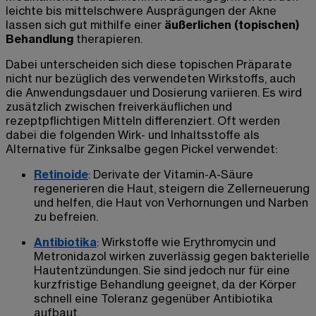
leichte bis mittelschwere Ausprägungen der Akne
lassen sich gut mithilfe einer
äußerlichen (topischen)
Behandlung
therapieren.
Dabei unterscheiden sich diese topischen Präparate
nicht nur bezüglich des verwendeten Wirkstoffs, auch
die Anwendungsdauer und Dosierung variieren. Es wird
zusätzlich zwischen freiverkäuflichen und
rezeptpflichtigen Mitteln differenziert. Oft werden
dabei die folgenden Wirk- und Inhaltsstoffe
als
Alternative für Zinksalbe gegen Pickel
verwendet:
Retinoide
:
Derivate der Vitamin-A-Säure
regenerieren die Haut, steigern die Zellerneuerung
und helfen, die Haut von Verhornungen und Narben
zu befreien.
Antibiotika
:
Wirkstoffe wie Erythromycin und
Metronidazol wirken zuverlässig gegen bakterielle
Hautentzündungen. Sie sind jedoch nur für eine
kurzfristige Behandlung geeignet, da der Körper
schnell eine Toleranz gegenüber Antibiotika
aufbaut.