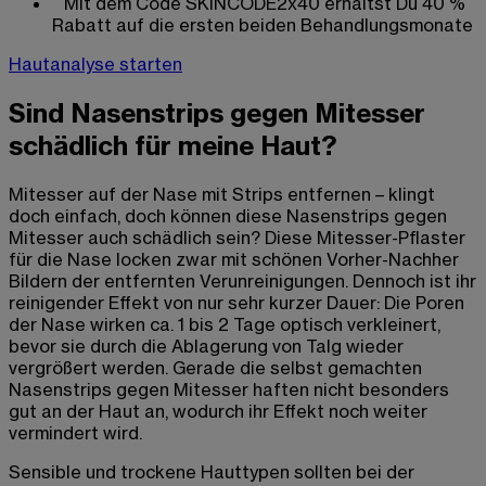
Mit dem Code SKINCODE2x40 erhältst Du 40 %
Rabatt auf die ersten beiden Behandlungsmonate
Hautanalyse starten
Sind Nasenstrips gegen Mitesser
schädlich für meine Haut?
Mitesser auf der Nase mit Strips entfernen – klingt
doch einfach, doch können diese Nasenstrips gegen
Mitesser auch schädlich sein? Diese Mitesser-Pflaster
für die Nase locken zwar mit schönen Vorher-Nachher
Bildern der entfernten Verunreinigungen. Dennoch ist ihr
reinigender Effekt von nur sehr kurzer Dauer: Die Poren
der Nase wirken ca. 1 bis 2 Tage optisch verkleinert,
bevor sie durch die Ablagerung von Talg wieder
vergrößert werden. Gerade die selbst gemachten
Nasenstrips gegen Mitesser haften nicht besonders
gut an der Haut an, wodurch ihr Effekt noch weiter
vermindert wird.
Sensible und trockene Hauttypen sollten bei der