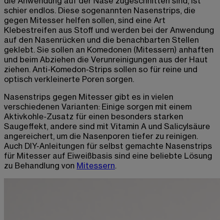
die Anwendung auf der Nase zugeschnitten sind, ist
schier endlos. Diese sogenannten Nasenstrips, die
gegen Mitesser helfen sollen, sind eine Art
Klebestreifen aus Stoff und werden bei der Anwendung
auf den Nasenrücken und die benachbarten Stellen
geklebt. Sie sollen an Komedonen (Mitessern) anhaften
und beim Abziehen die Verunreinigungen aus der Haut
ziehen. Anti-Komedon-Strips sollen so für reine und
optisch verkleinerte Poren sorgen.
Nasenstrips gegen Mitesser gibt es in vielen
verschiedenen Varianten: Einige sorgen mit einem
Aktivkohle-Zusatz für einen besonders starken
Saugeffekt, andere sind mit Vitamin A und Salicylsäure
angereichert, um die Nasenporen tiefer zu reinigen.
Auch DIY-Anleitungen für selbst gemachte Nasenstrips
für Mitesser auf Eiweißbasis sind eine beliebte Lösung
zu Behandlung von
Mitessern
.