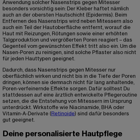
Anwendung solcher Nasenstrips gegen Mitesser
besonders vorsichtig sein: Der Kleber haftet nämlich
auch an der obersten Hautschicht (Epidermis). Beim
Entfernen des Nasenstrips wird neben Mitessern also
auch ein Teil der Hautoberfläche entfernt, worauf die
Haut mit Reizungen, Rötungen sowie einer erhöhten
Talgproduktion und vergrößerten Poren reagiert – das
Gegenteil vom gewünschten Effekt tritt also ein. Um die
Nasen-Poren zu reinigen, sind solche Pflaster also nicht
für jeden Hauttypen geeignet.
Dadurch, dass Nasenstrips gegen Mitesser nur
oberflächlich wirken und nicht bis in die Tiefe der Poren
dringen, können sie demnach nicht für lang anhaltende,
Poren-verfeinernde Effekte sorgen. Dafür solltest Du
stattdessen auf eine ärztlich entwickelte Pflegeroutine
setzen, die die Entstehung von Mitessern im Ursprung
unterdrückt. Wirkstoffe wie Niacinamide, BHA oder
Vitamin-A-Derivate (
Retinoide
) sind dafür besonders
gut geeignet.
Deine personalisierte Hautpflege