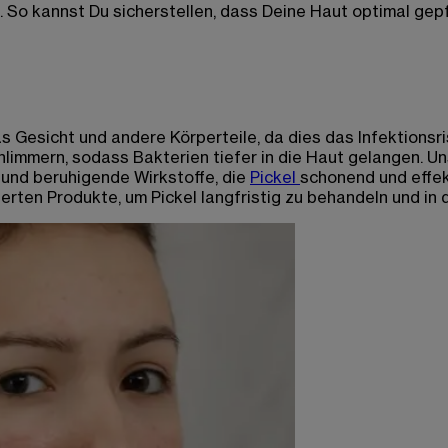
. So kannst Du sicherstellen, dass Deine Haut optimal gep
s Gesicht und andere Körperteile, da dies das Infektionsr
immern, sodass Bakterien tiefer in die Haut gelangen. Uns
und beruhigende Wirkstoffe, die
Pickel
schonend und effek
ten Produkte, um Pickel langfristig zu behandeln und in 