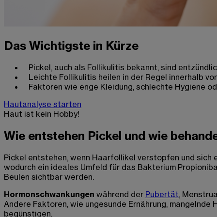
Das Wichtigste in Kürze
Pickel, auch als Follikulitis bekannt, sind entzündl
Leichte Follikulitis heilen in der Regel innerhalb 
Faktoren wie enge Kleidung, schlechte Hygiene ode
Hautanalyse starten
Haut ist kein Hobby!
Wie entstehen Pickel und wie behandel
Pickel entstehen, wenn Haarfollikel verstopfen und sich
wodurch ein ideales Umfeld für das Bakterium Propioniba
Beulen sichtbar werden.
Hormonschwankungen
während der
Pubertät
, Menstrua
Andere Faktoren, wie ungesunde Ernährung, mangelnde 
begünstigen.