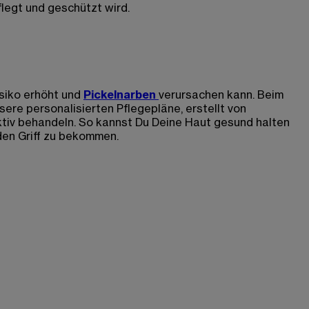
flegt und geschützt wird.
isiko erhöht und
Pickelnarben
verursachen kann. Beim
ere personalisierten Pflegepläne, erstellt von
tiv behandeln. So kannst Du Deine Haut gesund halten
den Griff zu bekommen.