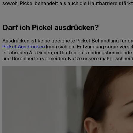
sowohl Pickel behandelt als auch die Hautbarriere stärkt
Darf ich Pickel ausdrücken?
Ausdrücken ist keine geeignete Pickel-Behandlung für da
Pickel-Ausdrücken
kann sich die Entzündung sogar verschl
erfahrenen Ärzt:innen, enthalten entzündungshemmende 
und Unreinheiten vermeiden. Nutze unsere maßgeschneider