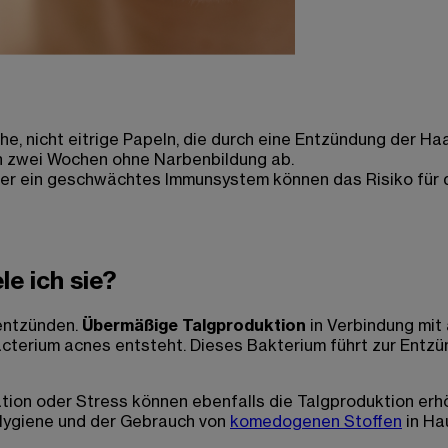
iche, nicht eitrige Papeln, die durch eine Entzündung der Ha
von zwei Wochen ohne Narbenbildung ab​.
r ein geschwächtes Immunsystem können das Risiko für die
e ich sie?
 entzünden.
Übermäßige Talgproduktion
in Verbindung mit
cterium acnes entsteht. Dieses Bakterium führt zur Entzün
tion oder Stress können ebenfalls die Talgproduktion erhö
Hygiene und der Gebrauch von
komedogenen Stoffen
in Ha