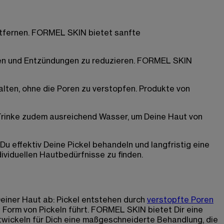
ntfernen. FORMEL SKIN bietet sanfte
ären und Entzündungen zu reduzieren. FORMEL SKIN
halten, ohne die Poren zu verstopfen. Produkte von
 Trinke zudem ausreichend Wasser, um Deine Haut von
effektiv Deine Pickel behandeln und langfristig eine
dividuellen Hautbedürfnisse zu finden.
einer Haut ab: Pickel entstehen durch
verstopfte Poren
n Form von Pickeln führt. FORMEL SKIN bietet Dir eine
twickeln für Dich eine maßgeschneiderte Behandlung, die