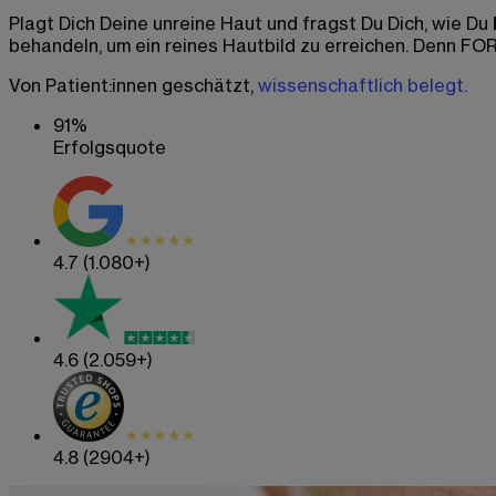
Plagt Dich Deine unreine Haut und fragst Du Dich, wie Du
behandeln, um ein reines Hautbild zu erreichen. Denn 
Von Patient:innen geschätzt,
wissenschaftlich belegt.
91%
Erfolgsquote
4.7
(1.080+)
4.6
(2.059+)
4.8
(2904+)