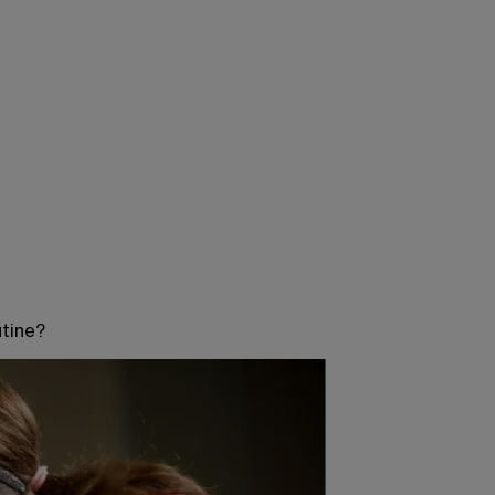
utine?