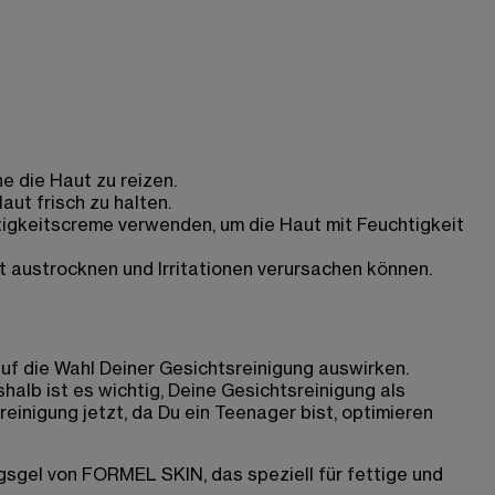
e die Haut zu reizen.
ut frisch zu halten.
tigkeitscreme verwenden, um die Haut mit Feuchtigkeit
t austrocknen und Irritationen verursachen können.
uf die Wahl Deiner Gesichtsreinigung auswirken.
halb ist es wichtig, Deine Gesichtsreinigung als
inigung jetzt, da Du ein Teenager bist, optimieren
gsgel von FORMEL SKIN, das speziell für fettige und