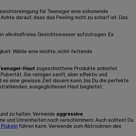
Gesichtsreinigung für Teenager eine schonende
hte darauf, dass das Peeling nicht zu scharf ist. Das
ein alkoholfreies Gesichtswasser aufzutragen. Es
keit. Wähle eine leichte, nicht-fettende
Teenager-Haut
zugeschnittene Produkte anbietet.
Pubertät. Sie reinigen sanft, aber effektiv und
 es eine gewisse Zeit dauern kann, bis Du die perfekte
strahlenden, ausgeglichenen Haut begleitet.
sund zu halten. Vermeide
aggressive
ne und Unreinheiten noch verschlimmern. Auch solltest Du
Pickeln
führen kann. Verwende zum Abtrocknen des