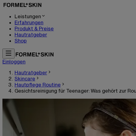
Leistungen
Erfahrungen
Produkt & Preise
Hautratgeber
Shop
Einloggen
Hautratgeber
Skincare
Hautpflege Routine
Gesichtsreinigung für Teenager: Was gehört zur Ro