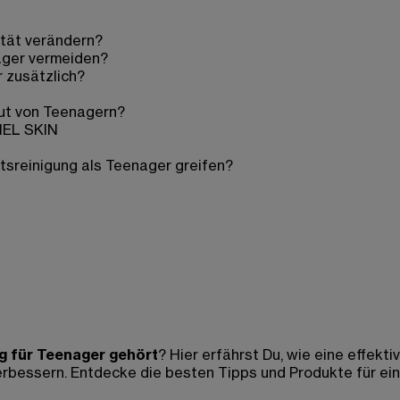
rtät verändern?
nager vermeiden?
 zusätzlich?
aut von Teenagern?
MEL SKIN
tsreinigung als Teenager greifen?
g für Teenager gehört
? Hier erfährst Du, wie eine effekt
rbessern. Entdecke die besten Tipps und Produkte für ei