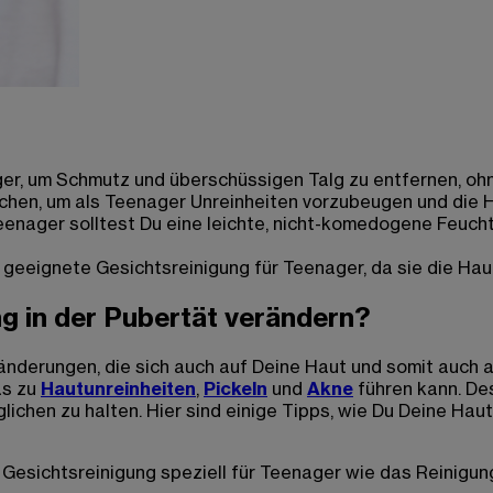
er, um Schmutz und überschüssigen Talg zu entfernen, ohn
hen, um als Teenager Unreinheiten vorzubeugen und die Ha
enager solltest Du eine leichte, nicht-komedogene Feuch
 geeignete Gesichtsreinigung für Teenager, da sie die Hau
ng in der Pubertät verändern?
nderungen, die sich auch auf Deine Haut und somit auch a
as zu
Hautunreinheiten
,
Pickeln
und
Akne
führen kann. Des
en zu halten. Hier sind einige Tipps, wie Du Deine Hautre
 Gesichtsreinigung speziell für Teenager wie das Reinigun