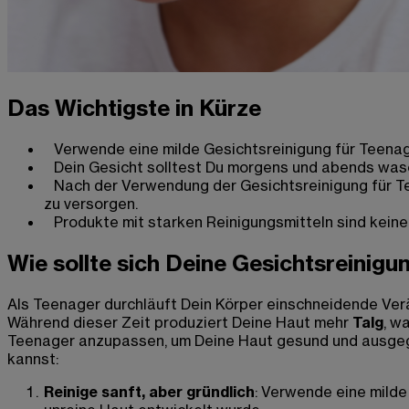
Das Wichtigste in Kürze
Verwende eine milde Gesichtsreinigung für Teenag
Dein Gesicht solltest Du morgens und abends wasc
Nach der Verwendung der Gesichtsreinigung für Te
zu versorgen.
Produkte mit starken Reinigungsmitteln sind keine
Wie sollte sich Deine Gesichtsreinigu
Als Teenager durchläuft Dein Körper einschneidende Verä
Während dieser Zeit produziert Deine Haut mehr
Talg
, w
Teenager anzupassen, um Deine Haut gesund und ausgeglich
kannst:
Reinige sanft, aber gründlich
: Verwende eine milde