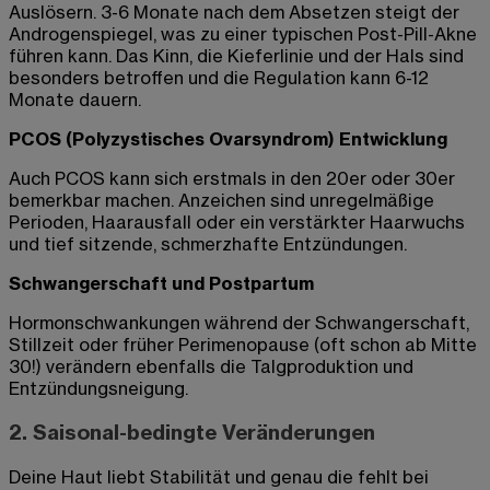
Auslösern. 3-6 Monate nach dem Absetzen steigt der
Androgenspiegel, was zu einer typischen Post-Pill-Akne
führen kann. Das Kinn, die Kieferlinie und der Hals sind
besonders betroffen und die Regulation kann 6-12
Monate dauern.
PCOS (Polyzystisches Ovarsyndrom) Entwicklung
Auch PCOS kann sich erstmals in den 20er oder 30er
bemerkbar machen. Anzeichen sind unregelmäßige
Perioden, Haarausfall oder ein verstärkter Haarwuchs
und tief sitzende, schmerzhafte Entzündungen.
Schwangerschaft und Postpartum
Hormonschwankungen während der Schwangerschaft,
Stillzeit oder früher Perimenopause (oft schon ab Mitte
30!) verändern ebenfalls die Talgproduktion und
Entzündungsneigung.
2. Saisonal-bedingte Veränderungen
Deine Haut liebt Stabilität und genau die fehlt bei