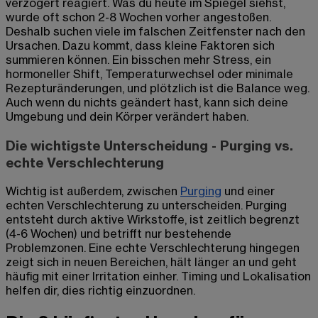
verzögert reagiert. Was du heute im Spiegel siehst,
wurde oft schon 2-8 Wochen vorher angestoßen.
Deshalb suchen viele im falschen Zeitfenster nach den
Ursachen. Dazu kommt, dass kleine Faktoren sich
summieren können. Ein bisschen mehr Stress, ein
hormoneller Shift, Temperaturwechsel oder minimale
Rezepturänderungen, und plötzlich ist die Balance weg.
Auch wenn du nichts geändert hast, kann sich deine
Umgebung und dein Körper verändert haben.
Die wichtigste Unterscheidung - Purging vs.
echte Verschlechterung
Wichtig ist außerdem, zwischen
Purging
und einer
echten Verschlechterung zu unterscheiden. Purging
entsteht durch aktive Wirkstoffe, ist zeitlich begrenzt
(4-6 Wochen) und betrifft nur bestehende
Problemzonen. Eine echte Verschlechterung hingegen
zeigt sich in neuen Bereichen, hält länger an und geht
häufig mit einer Irritation einher. Timing und Lokalisation
helfen dir, dies richtig einzuordnen.