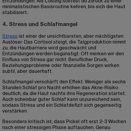
Entzündungen. Als Lösung solltest du zurück zu einer
minimalistischen Basisroutine kehren, bis sich die Haut
stabilisiert.
4. Stress und Schlafmangel
Stress
ist einer der unsichtbarsten, aber mächtigsten
Auslöser. Das Cortisol steigt, die Talgproduktion nimmt
zu, die Hautbarriere wird geschwächt und
Entzündungen werden begünstigt. Oft merken wir den
Einfluss von Stress gar nicht. Beruflicher Druck,
Beziehungsprobleme oder finanzielle Sorgen wirken
subtil, aber dauerhaft.
Schlafmangel verschärft den Effekt. Weniger als sechs
Stunden Schlaf pro Nacht erhöhen das Akne-Risiko
deutlich, da die Haut nachts ihre Regeneration startet.
Auch scheinbar guter Schlaf kann unzureichend sein,
sodass Stress und ein Schlafdefizit sich gegenseitig
verstärken.
Besonders kritisch ist, dass Pickel oft erst 2-3 Wochen
nach einer stressigen Phase auftauchen. Genau