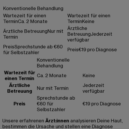
Konventionelle Behandlung
Wartezeit für einen
Wartezeit für einen
Termin
Ca. 2 Monate
Termin
Keine
Ärztliche
Ärztliche Betreuung
Nur mit
Betreuung
Jederzeit
Termin
verfügbar
Preis
Sprechstunde ab €60
Preis
€19 pro Diagnose
für Selbstzahler
Konventionelle
Behandlung
Wartezeit für
Ca. 2 Monate
Keine
einen Termin
Ärztliche
Jederzeit
Nur mit Termin
Betreuung
verfügbar
Sprechstunde ab
Preis
€60 für
€19 pro Diagnose
Selbstzahler
Unsere erfahrenen
Ärzt:innen
analysieren Deine Haut,
bestimmen die Ursache und stellen eine Diagnose