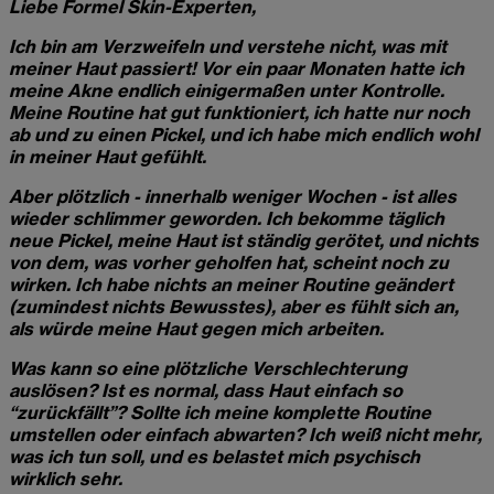
Liebe Formel Skin-Experten,
Ich bin am Verzweifeln und verstehe nicht, was mit
meiner Haut passiert! Vor ein paar Monaten hatte ich
meine Akne endlich einigermaßen unter Kontrolle.
Meine Routine hat gut funktioniert, ich hatte nur noch
ab und zu einen Pickel, und ich habe mich endlich wohl
in meiner Haut gefühlt.
Aber plötzlich - innerhalb weniger Wochen - ist alles
wieder schlimmer geworden. Ich bekomme täglich
neue Pickel, meine Haut ist ständig gerötet, und nichts
von dem, was vorher geholfen hat, scheint noch zu
wirken. Ich habe nichts an meiner Routine geändert
(zumindest nichts Bewusstes), aber es fühlt sich an,
als würde meine Haut gegen mich arbeiten.
Was kann so eine plötzliche Verschlechterung
auslösen? Ist es normal, dass Haut einfach so
“zurückfällt”? Sollte ich meine komplette Routine
umstellen oder einfach abwarten? Ich weiß nicht mehr,
was ich tun soll, und es belastet mich psychisch
wirklich sehr.