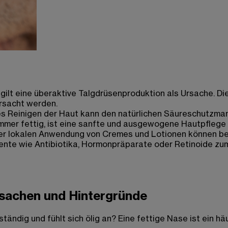
 gilt eine überaktive Talgdrüsenproduktion als Ursache. 
rsacht werden.
es Reinigen der Haut kann den natürlichen Säureschutzman
immer fettig, ist eine sanfte und ausgewogene Hautpflege 
r lokalen Anwendung von Cremes und Lotionen können bei
nte wie Antibiotika, Hormonpräparate oder Retinoide zu
rsachen und Hintergründe
tändig und fühlt sich ölig an? Eine fettige Nase ist ein h