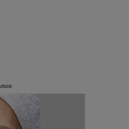
tbild