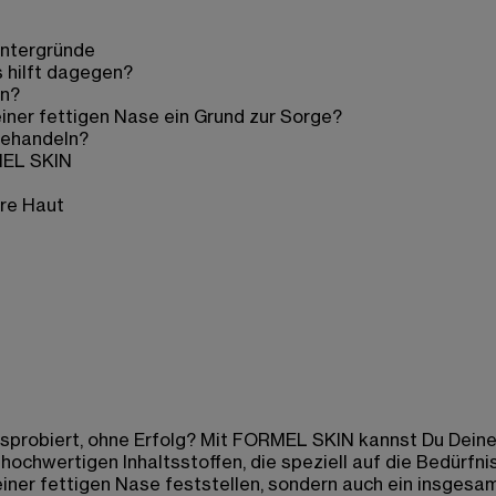
intergründe
 hilft dagegen?
en?
iner fettigen Nase ein Grund zur Sorge?
u behandeln?
MEL SKIN
are Haut
usprobiert, ohne Erfolg? Mit FORMEL SKIN kannst Du Deine
ochwertigen Inhaltsstoffen, die speziell auf die Bedürfni
einer fettigen Nase feststellen, sondern auch ein insgesa