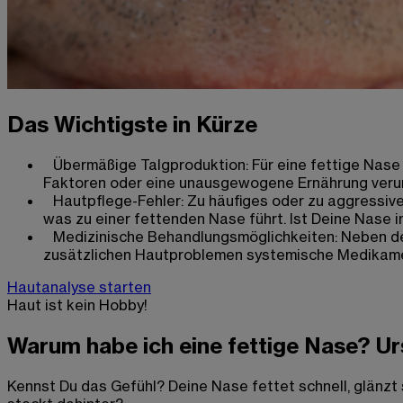
Das Wichtigste in Kürze
Übermäßige Talgproduktion: Für eine fettige Nase
Faktoren oder eine unausgewogene Ernährung veru
Hautpflege-Fehler: Zu häufiges oder zu aggressiv
was zu einer fettenden Nase führt. Ist Deine Nase 
Medizinische Behandlungsmöglichkeiten: Neben de
zusätzlichen Hautproblemen systemische Medikame
Hautanalyse starten
Haut ist kein Hobby!
Warum habe ich eine fettige Nase? U
Kennst Du das Gefühl? Deine Nase fettet schnell, glänzt s