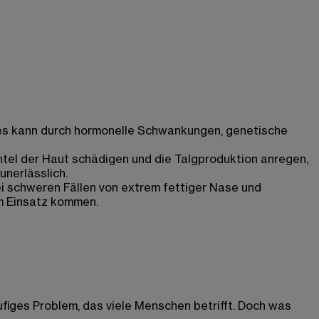
Dies kann durch hormonelle Schwankungen, genetische
tel der Haut schädigen und die Talgproduktion anregen,
unerlässlich.
 schweren Fällen von extrem fettiger Nase und
m Einsatz kommen.
äufiges Problem, das viele Menschen betrifft. Doch was