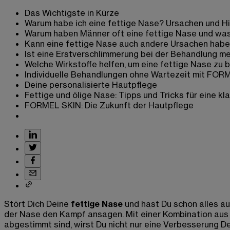
Das Wichtigste in Kürze
Warum habe ich eine fettige Nase? Ursachen und H
Warum haben Männer oft eine fettige Nase und was
Kann eine fettige Nase auch andere Ursachen hab
Ist eine Erstverschlimmerung bei der Behandlung me
Welche Wirkstoffe helfen, um eine fettige Nase z
Individuelle Behandlungen ohne Wartezeit mit FOR
Deine personalisierte Hautpflege
Fettige und ölige Nase: Tipps und Tricks für eine kl
FORMEL SKIN: Die Zukunft der Hautpflege
Stört Dich Deine
fettige Nase
und hast Du schon alles a
der Nase den Kampf ansagen. Mit einer Kombination aus h
abgestimmt sind, wirst Du nicht nur eine Verbesserung D