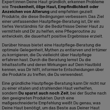
Expert:innen Deine Haut gründlich, erkennen Probleme
wie
Trockenheit, ölige Haut, Empfindlichkeit oder
Anzeichen von Alterung
und empfehlen gezielt
Produkte, die diese Bedingungen verbessern. Das Ziel
einer umfassenden Hautpflege-Beratung ist, Dir ein
tiefes Verständnis für die Bedürfnisse Deiner Haut zu
vermitteln und Dir zu helfen, eine Pflegeroutine zu
entwickeln, die dauerhaft positive Ergebnisse erzielt.
Darüber hinaus bietet eine Hautpflege-Beratung die
optimale Gelegenheit, Mythen zu entlarven und Irrtümer
zu korrigieren, die Du vielleicht über Hautpflege
erfahren hast. Durch die Beratung lernst Du die
Inhaltsstoffe und deren Wirkungen auf Dein Hautbild
kennen, was Dir hilft, informierte Entscheidungen über
die Produkte zu treffen, die Du verwendest.
Eine gründliche Hautpflege-Beratung kann Dir nicht nur
zu einer vitalen und strahlenden Haut verhelfen,
sondern
Du sparst auch noch Zeit
, bei der Suche nach
den geeigneten Produkten. Durch eine
maßgeschneiderte Empfehlung weißt Du genau, was
Deine Haut benötigt, um das Beste aus Deiner Haut