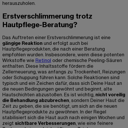
herauszuholen.
Erstverschlimmerung trotz
Hautpflege-Beratung?
Das Auftreten einer Erstverschlimmerung ist eine
gängige Reaktion
und erfolgt auch bei
Hautpflegeprodukten, die nach einer Beratung
empfohlen wurden. Insbesondere, wenn diese potenten
Wirkstoffe wie
Retinol
oder chemische Peeling-Säuren
enthalten. Diese Inhaltsstoffe fördern die
Zellerneuerung, was anfangs zu Trockenheit, Reizungen
oder Schuppung führen kann. Solche Reaktionen sind
typisch und ein Zeichen dafür, dass sich Deine Haut an
die neuen Bedingungen gewöhnt und beginnt, alte
Hautschichten abzustoßen. Es ist wichtig,
nicht voreilig
die Behandlung abzubrechen
, sondern Deiner Haut die
Zeit zu geben, die sie benötigt, um sich an die neuen
Hautpflegeprodukte zu gewöhnen. In der Regel
stabilisiert sich die Haut auch nach einigen Wochen und
zeigt
sichtbare Verbesserungen
, wie eine feinere