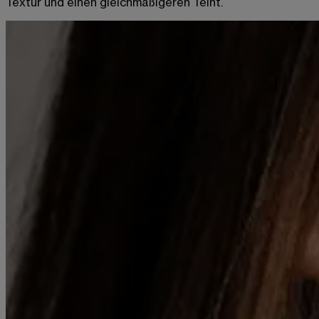
Textur und einen gleichmäßigeren Teint.