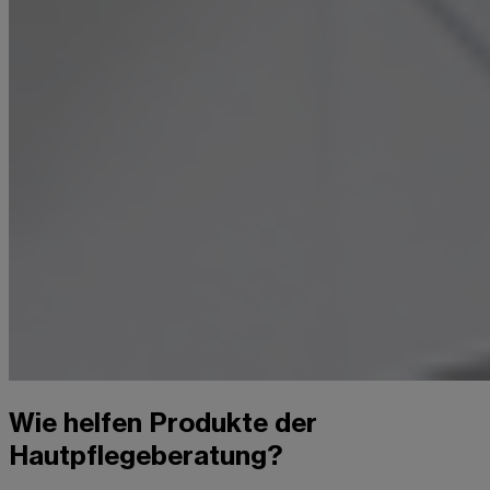
Wie helfen Produkte der
Hautpflegeberatung?