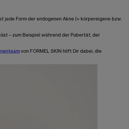
fast jede Form der endogenen Akne (= körpereigene bzw.
öst – zum Beispiel während der Pubertät, der
innenteam
von FORMEL SKIN hilft Dir dabei, die