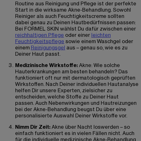
Routine aus Reinigung und Pflege ist der perfekte
Start in die wirksame Akne-Behandlung. Sowohl
Reiniger als auch Feuchtigkeitscreme sollten
dabei genau zu Deinen Hautbedürfnissen passen:
Bei FORMEL SKIN wählst Du dafür zwischen einer
reichhaltigen Pflege
oder einer
leichten
Feuchtigkeitspflege
sowie einem Waschgel oder
einem
Reinigungsgel
aus – genau so, wie es zu
Deiner Haut passt.
Medizinische Wirkstoffe:
Akne: Wie solche
Hauterkrankungen am besten behandeln? Das
funktioniert oft nur mit dermatologisch geprüften
Wirkstoffen. Nach Deiner individuellen Hautanalyse
helfen Dir unsere Experten, zielsicher zu
entscheiden, welche Stoffe zu Deiner Haut
passen. Auch Nebenwirkungen und Hautreizungen
bei der Akne-Behandlung beugst Du über eine
personalisierte Auswahl Deiner Wirkstoffe vor.
Nimm Dir Zeit:
Akne über Nacht loswerden – so
einfach funktioniert es in vielen Fällen nicht. Auch
für die individuelle medizinische Akne-Behandlung