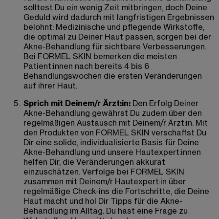
solltest Du ein wenig Zeit mitbringen, doch Deine
Geduld wird dadurch mit langfristigen Ergebnissen
belohnt: Medizinische und pflegende Wirkstoffe,
die optimal zu Deiner Haut passen, sorgen bei der
Akne-Behandlung für sichtbare Verbesserungen.
Bei FORMEL SKIN bemerken die meisten
Patient:innen nach bereits 4 bis 6
Behandlungswochen die ersten Veränderungen
auf ihrer Haut.
Sprich mit Deinem/r Ärzt:in:
Den Erfolg Deiner
Akne-Behandlung gewährst Du zudem über den
regelmäßigen Austausch mit Deinem/r Ärzt:in. Mit
den Produkten von FORMEL SKIN verschaffst Du
Dir eine solide, individualisierte Basis für Deine
Akne-Behandlung und unsere Hautexpert:innen
helfen Dir, die Veränderungen akkurat
einzuschätzen. Verfolge bei FORMEL SKIN
zusammen mit Deinem/r Hautexpert:in über
regelmäßige Check-ins die Fortschritte, die Deine
Haut macht und hol Dir Tipps für die Akne-
Behandlung im Alltag. Du hast eine Frage zu