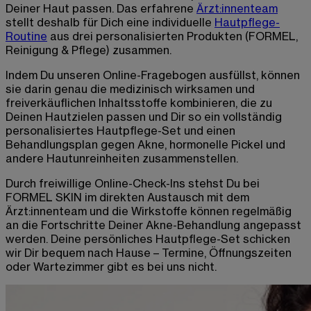
Deiner Haut passen. Das erfahrene
Ärzt:innenteam
stellt deshalb für Dich eine individuelle
Hautpflege-
Routine
aus drei personalisierten Produkten (FORMEL,
Reinigung & Pflege) zusammen.
Indem Du unseren Online-Fragebogen ausfüllst, können
sie darin genau die medizinisch wirksamen und
freiverkäuflichen Inhaltsstoffe kombinieren, die zu
Deinen Hautzielen passen und Dir so ein vollständig
personalisiertes Hautpflege-Set und einen
Behandlungsplan gegen Akne, hormonelle Pickel und
andere Hautunreinheiten zusammenstellen.
Durch freiwillige Online-Check-Ins stehst Du bei
FORMEL SKIN im direkten Austausch mit dem
Ärzt:innenteam und die Wirkstoffe können regelmäßig
an die Fortschritte Deiner Akne-Behandlung angepasst
werden. Deine persönliches Hautpflege-Set schicken
wir Dir bequem nach Hause – Termine, Öffnungszeiten
oder Wartezimmer gibt es bei uns nicht.