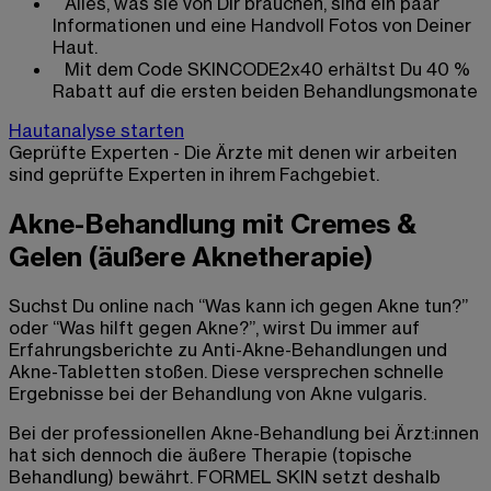
Alles, was sie von Dir brauchen, sind ein paar
Informationen und eine Handvoll Fotos von Deiner
Haut.
Mit dem Code SKINCODE2x40 erhältst Du 40 %
Rabatt auf die ersten beiden Behandlungsmonate
Hautanalyse starten
Geprüfte Experten - Die Ärzte mit denen wir arbeiten
sind geprüfte Experten in ihrem Fachgebiet.
Akne-Behandlung mit Cremes &
Gelen (äußere Aknetherapie)
Suchst Du online nach “Was kann ich gegen Akne tun?”
oder “Was hilft gegen Akne?”, wirst Du immer auf
Erfahrungsberichte zu Anti-Akne-Behandlungen und
Akne-Tabletten stoßen. Diese versprechen schnelle
Ergebnisse bei der Behandlung von Akne vulgaris.
Bei der professionellen Akne-Behandlung bei Ärzt:innen
hat sich dennoch die äußere Therapie (topische
Behandlung) bewährt. FORMEL SKIN setzt deshalb