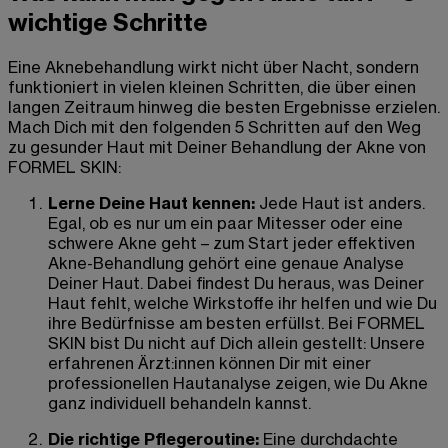
wichtige Schritte
Eine Aknebehandlung wirkt nicht über Nacht, sondern
funktioniert in vielen kleinen Schritten, die über einen
langen Zeitraum hinweg die besten Ergebnisse erzielen.
Mach Dich mit den folgenden 5 Schritten auf den Weg
zu gesunder Haut mit Deiner Behandlung der Akne von
FORMEL SKIN:
Lerne Deine Haut kennen:
Jede Haut ist anders.
Egal, ob es nur um ein paar Mitesser oder eine
schwere Akne geht – zum Start jeder effektiven
Akne-Behandlung gehört eine genaue Analyse
Deiner Haut. Dabei findest Du heraus, was Deiner
Haut fehlt, welche Wirkstoffe ihr helfen und wie Du
ihre Bedürfnisse am besten erfüllst. Bei FORMEL
SKIN bist Du nicht auf Dich allein gestellt: Unsere
erfahrenen Ärzt:innen können Dir mit einer
professionellen Hautanalyse zeigen, wie Du Akne
ganz individuell behandeln kannst.
Die richtige Pflegeroutine:
Eine durchdachte