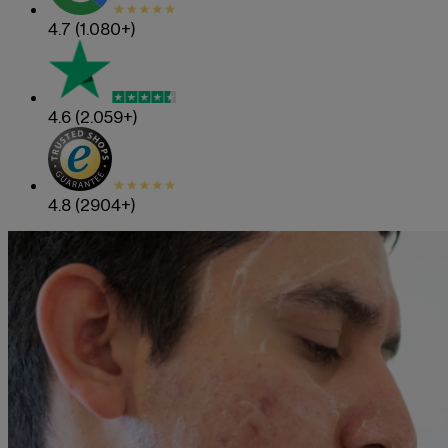
4.7
(1.080+)
4.6
(2.059+)
4.8
(2904+)