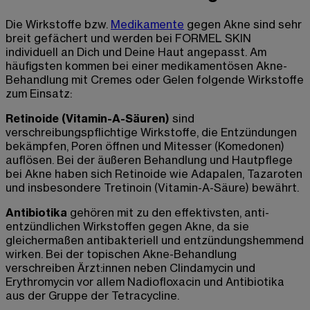
Die Wirkstoffe bzw.
Medikamente
gegen Akne sind sehr
breit gefächert und werden bei FORMEL SKIN
individuell an Dich und Deine Haut angepasst. Am
häufigsten kommen bei einer medikamentösen Akne-
Behandlung mit Cremes oder Gelen folgende Wirkstoffe
zum Einsatz:
Retinoide (Vitamin-A-Säuren)
sind
verschreibungspflichtige Wirkstoffe, die Entzündungen
bekämpfen, Poren öffnen und Mitesser (Komedonen)
auflösen. Bei der äußeren Behandlung und Hautpflege
bei Akne haben sich Retinoide wie Adapalen, Tazaroten
und insbesondere Tretinoin (Vitamin-A-Säure) bewährt.
Antibiotika
gehören mit zu den effektivsten, anti-
entzündlichen Wirkstoffen gegen Akne, da sie
gleichermaßen antibakteriell und entzündungshemmend
wirken. Bei der topischen Akne-Behandlung
verschreiben Ärzt:innen neben Clindamycin und
Erythromycin vor allem Nadiofloxacin und Antibiotika
aus der Gruppe der Tetracycline.