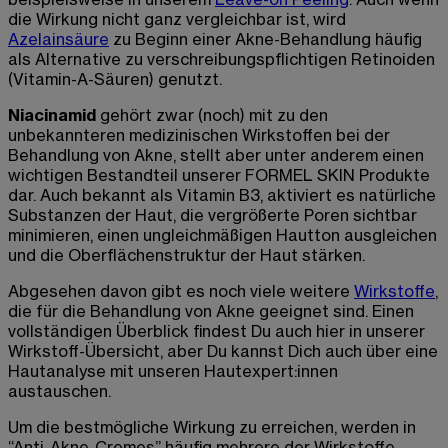
die Wirkung nicht ganz vergleichbar ist, wird
Azelainsäure
zu Beginn einer Akne-Behandlung häufig
als Alternative zu verschreibungspflichtigen Retinoiden
(Vitamin-A-Säuren) genutzt.
Niacinamid
gehört zwar (noch) mit zu den
unbekannteren medizinischen Wirkstoffen bei der
Behandlung von Akne, stellt aber unter anderem einen
wichtigen Bestandteil unserer FORMEL SKIN Produkte
dar. Auch bekannt als Vitamin B3, aktiviert es natürliche
Substanzen der Haut, die vergrößerte Poren sichtbar
minimieren, einen ungleichmäßigen Hautton ausgleichen
und die Oberflächenstruktur der Haut stärken.
Abgesehen davon gibt es noch viele weitere
Wirkstoffe
,
die für die Behandlung von Akne geeignet sind. Einen
vollständigen Überblick findest Du auch hier in unserer
Wirkstoff-Übersicht, aber Du kannst Dich auch über eine
Hautanalyse mit unseren Hautexpert:innen
austauschen.
Um die bestmögliche Wirkung zu erreichen, werden in
“Anti-Akne-Cremes” häufig mehrere der Wirkstoffe