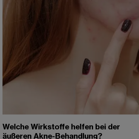
Welche Wirkstoffe helfen bei der
äußeren Akne-Behandlung?