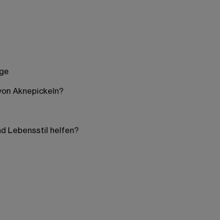
ege
von Aknepickeln?
d Lebensstil helfen?