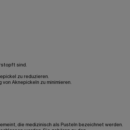
stopft sind.
pickel zu reduzieren.
g von Aknepickeln zu minimieren.
 gemeint, die medizinisch als Pusteln bezeichnet werden.