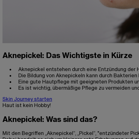
Aknepickel: Das Wichtigste in Kürze
Aknepickel entstehen durch eine Entzündung der Ha
Die Bildung von Aknepickeln kann durch Bakterien
Eine gute Hautpflege mit geeigneten Produkten u
Es ist wichtig, übermäßige Pflege zu vermeiden un
Skin Journey starten
Haut ist kein Hobby!
Aknepickel: Was sind das?
Mit den Begriffen „Aknepickel“, „Pickel“, "entzündeter P