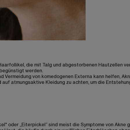
arfollikel, die mit Talg und abgestorbenen Hautzellen ver
 begünstigt werden.
nd Vermeidung von komedogenen Externa kann helfen, Akne
d auf atmungsaktive Kleidung zu achten, um die Entstehun
ickel" oder „Eiterpickel“ sind meist die Symptome von Akne