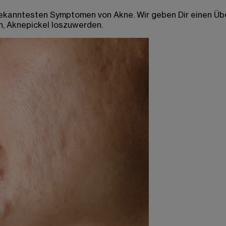
kanntesten Symptomen von Akne. Wir geben Dir einen Über
n,
Aknepickel
loszuwerden.