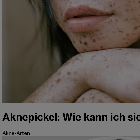
Aknepickel: Wie kann ich si
Akne-Arten